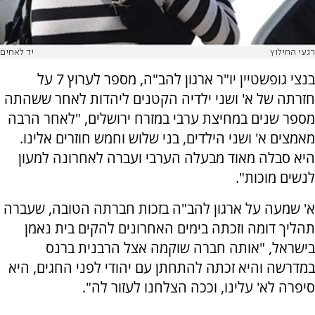
רגעי החילוץ
יד לאחים
בנצי גופשטיין יו"ר ארגון להב"ה, מספר לערוץ 7 על
חזרתה של א' ושני ילדיה הקטנים ליהדות לאחר ששהתה
מספר שנים במחיצת ערבי במזרח ירושלים, "לאחר הרבה
מאמצים א' ושני הילדים, בני שלוש וחמש חוזרים אלינו.
היא סבלה מאוד מבעלה הערבי ועברה לאחרונה למעון
לנשים מוכות".
א' שמעה על ארגון להב"ה בזכות חברתה הטובה, שעברה
תהליך דומה וזכתה בימים האחרונים להקים בית נאמן
בישראל, "אותה חברה שוקמה אצל הרבנית ברנס
במדרשה והיא זכתה להתחתן עם יהודי לפני החגים, היא
סיפרה לא' עלינו, וככה הצלחנו לעזור לה".