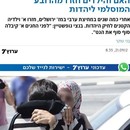
האם והילדים חזרו מהרובע
המוסלמי ליהדות
אחרי כמה שנים במחיצת ערבי במז' ירושלים, חזרו א' וילדיה
הקטנים לחיק היהדות. בנצי גופשטיין: "לפני החגים א' קיבלה
סוף סוף את הגט".
בני טוקר
21.09.12, 8:35