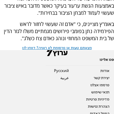
באמצעות הגשת ערעור בעיקר כאשר מדובר באיש ציבור
שעשוי לעמוד למבחן הציבור בבחירות".
באומ"ץ מציינים, כי "אדם זה שעשוי לחזור לראש
הפירמידה נתן בפומבי פירושים מגמתיים משלו לגזר הדין
של בית המשפט המחוזי ונוהג כאדם צח כשלג".
מצאתם טעות או פרסומת לא ראויה? דווחו לנו
פנו אלינו
אודות
Pусский
יצירת קשר
عربية
פרסמו אצלנו
תנאי שימוש
מדיניות פרטיות
הצהרת נגישות
המייל האדום