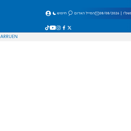
 08/08/2026
המייל האדום
חיפוש
AR
RU
EN