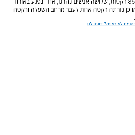
בהודעת הסיכום נאמר כי לעבר מרחב לכיש נורו 86 רקטות, שלושה אנשים נהרגו, אחד נפגע באורח
ו כן נורתה רקטה אחת לעבר מרחב השפלה ורקטה
ומת לא ראויה? דווחו לנו