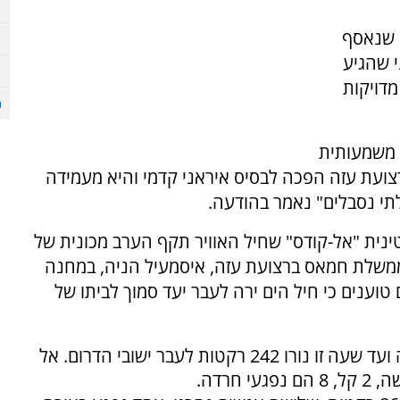
ק שנאסף
י שהגיע
מדויקות
 משמעותית
רצועת עזה הפכה לבסיס איראני קדמי והיא מעמידה
לתי נסבלים" נאמר בהודעה.
ינית "אל-קודס" שחיל האוויר תקף הערב מכונית של
משלת חמאס ברצועת עזה, איסמעיל הניה, במחנה
וענים כי חיל הים ירה לעבר יעד סמוך לביתו של
טות לעבר ישובי הדרום.
אל