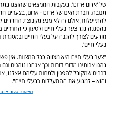
של 'אדום אדום'. בעקבות הממצאים שהוצגו בתח
תנובה, חברת האם של אדום - אדום, בצעדים חרי
להתייעלות, אולם זה לא מנע מקבוצת החרדים 
בהפגנה נגד צער בעלי חיים ולטעון כי החרדים 
מודעים לצורך להגנה על בעלי החיים ובמסגרת א
בעלי חיים'.
"צער בעלי חיים היא מצווה ככל המצוות. אין פשר
נהגו אבותינו מדורי דורות וכך אנחנו נוהגים וגם 
דברים שמקובל להפגין ולמחות עליהם אצלנו, אב
והוא – למנוע את ההתעללות בבעלי חיים".
מצאתם טעות או פרס