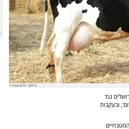
צילום: יורם שפירר
ושלים נגד
ם', ובעקבות
המטבחיים