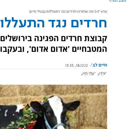
מצב תורני
ערוץ 7
כיפה שחורה
חרדים נגד התעללות בבעלי חיים
חרדים נגד התעללות
קבוצת חרדים הפגינה בירושלים 
המטבחיים 'אדום אדום', ובעקבות
חיים לב
18.12.12, 15:35
חרדים
בעלי חיים