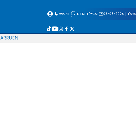
 06/08/2026
המייל האדום
חיפוש
AR
RU
EN