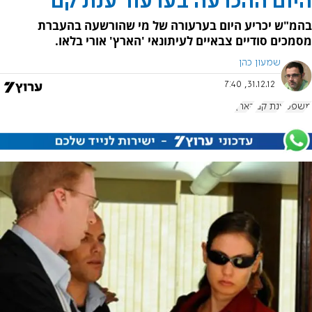
היום ההכרעה בערעור ענת קם
בהמ"ש יכריע היום בערעורה של מי שהורשעה בהעברת
מסמכים סודיים צבאיים לעיתונאי 'הארץ' אורי בלאו.
שמעון כהן
31.12.12, 7:40
משפט
ענת קם
הארץ