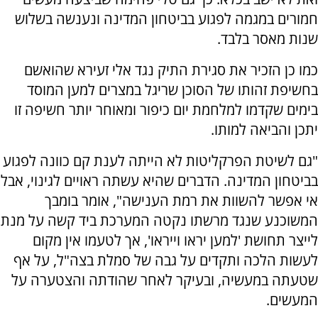
חמורים במגמה לפגוע בביטחון המדינה ונענשה בשלוש
שנות מאסר בלבד.
כמו כן הזכיר את סגירת התיק נגד אלי זעירא שהואשם
בחשיפת זהותו של הסוכן שריגל במצרים למען המוסד
בימים שקדמו למלחמת יום כיפור ומאוחר יותר חשיפה זו
יתכן והביאה למותו.
"גם לשיטת הפרקליטות לא הייתה לענת קם כוונה לפגוע
בביטחון המדינה. הדברים שהיא עשתה ראויים לגינוי, אבל
אי אפשר להשוות את רמת הענישה", אומר בומבך
המשוכנע שנגד מרשתו נקטה המערכת ביד קשה על מנת
לייצר תחושת 'למען יראו וייראו', אך לטעמו אין מקום
לעשות הלכה ותקדים על גבה של סמלת בצה"ל, על אף
שטעתה במעשיה, ובעיקר לאחר שהודתה והצטערה על
המעשים.