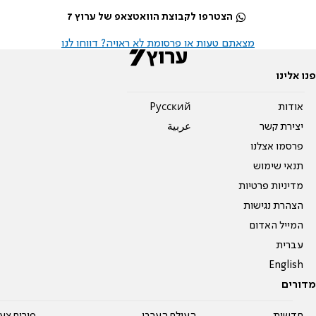
הצטרפו לקבוצת הוואטצאפ של ערוץ 7
מצאתם טעות או פרסומת לא ראויה? דווחו לנו
פנו אלינו
אודות
Pусский
יצירת קשר
عربية
פרסמו אצלנו
תנאי שימוש
מדיניות פרטיות
הצהרת נגישות
המייל האדום
עברית
English
מדורים