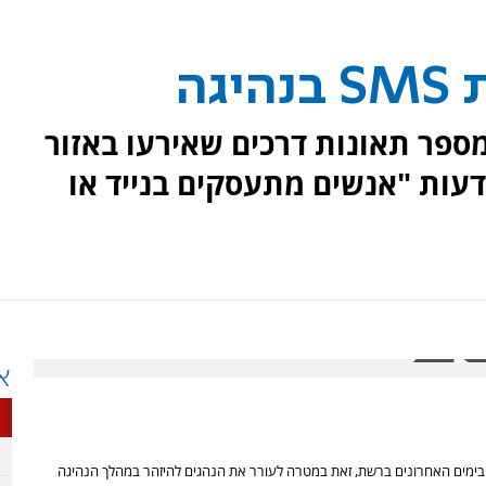
גה
ספר תאונות דרכים שאירעו באזור
עות "אנשים מתעסקים בנייד או
א
פץ בימים האחרונים ברשת, זאת במטרה לעורר את הנהגים להיזהר במהלך הנהיגה