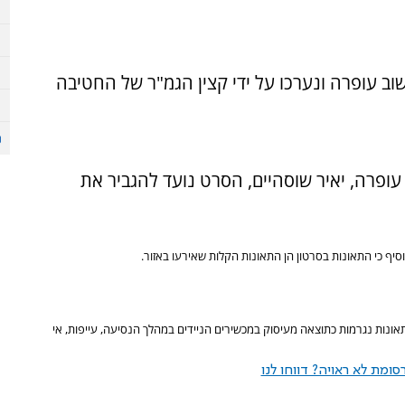
ב עופרה ונערכו על ידי קצין הגמ"ר של החטיבה
של היישוב עופרה, יאיר שוסהיים, הסרט נועד להגביר את
סיף כי
התאונות בסרטון הן התאונות הקלות שאירעו באזור.
אונות נגרמות כתוצאה מעיסוק במכשירים הניידים במהלך הנסיעה, עייפות, אי
ומת לא ראויה? דווחו לנו