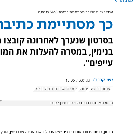
מצב תורני
ערוץ 7
דיגיטל
כך מסתיימת כתיבת SMS בנהיגה
כך מסתיימת כתיבת SMS בנהי
בסרטון שנערך לאחרונה קובצו מ
בנימין, במטרה להעלות את המוד
עייפים".
ישי קרוב
13.01.13, 15:05
תאונות דרכים
עופרה
מועצה אזורית מטה בנימין
סרטי תאונות דרכים בגזרת בנימין לקט 1
סרטון, בו מתועדות תאונות דרכים שארעו כולן באזור עפרה שבבנימין, הו