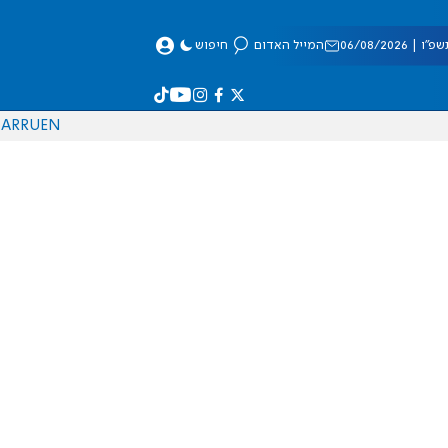
 06/08/2026
המייל האדום
חיפוש
AR
RU
EN