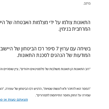
ברכב.
התאונות צולמו על ידי מצלמות האבטחה של הישו
המרחבית בנימין.
בשיחה עם ערוץ 7 סיפר רכז הביטחון 
המודעות של הנהגים לסכנת התאונות.
"רוב התאונות הן תאונות משולבות של פלסטינאים ויהודים", ציין שוסהיים והו
"המסר הוא להיזהר ולא לעשות שטויות", הדגיש רכז הביטחון של עופרה, "
הת
שמירה על החוק וחוסר התייחסות לתמרורים".
מצאתם טעות או פרס