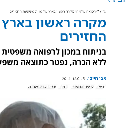
מצב תורני
ערוץ 7
רפואה שלמה
מקרה ראשון בארץ של מוות משפעת החזירים
מקרה ראשון בארץ 
החזירים
בניתוח במכון לרפואה משפטית 
ללא הכרה, נפטר כתוצאה משפעת
אבי חיים
16.01.13, 20:14
בריאות
שפעת החזירים
תינוקות
מרכז רפואי שניידר