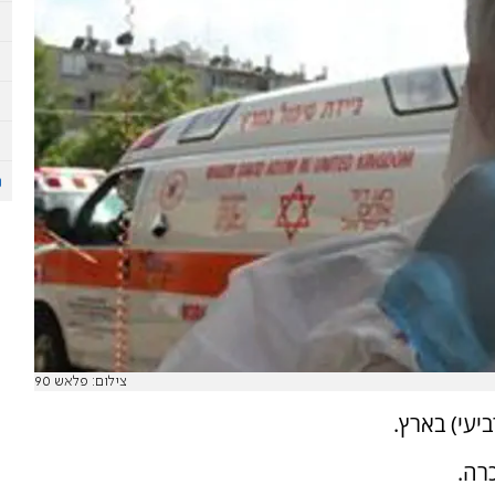
צילום: פלאש 90
יעי) בארץ.