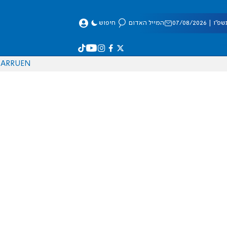
 07/08/2026
המייל האדום
חיפוש
AR
RU
EN