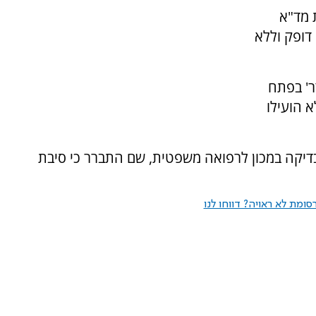
 מד"א
דופק וללא
ר' בפתח
 הועילו
דיקה במכון לרפואה משפטית, שם התברר כי סיבת
ומת לא ראויה? דווחו לנו