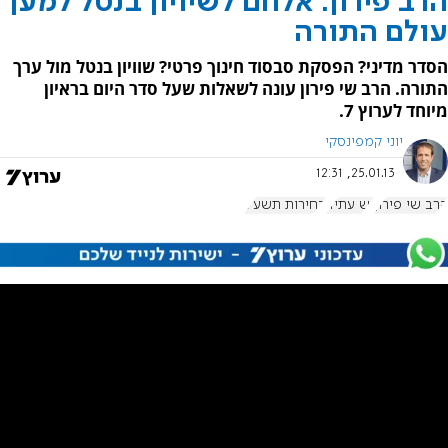
הרב פירון: אלחם לשיויון בנטל למען
עולם התורה
הסדר מדיני? הפסקת סבסוד חינוך פרטי? שוויון בנטל מול ערך
התורה. הרב שי פירון עונה לשאלות שעל סדר היום בראיון
מיוחד לערוץ 7.
יוני קמפינסקי
25.01.13, 12:31
הרב שי פירון
יש עתיד
בחירות תשע"ג