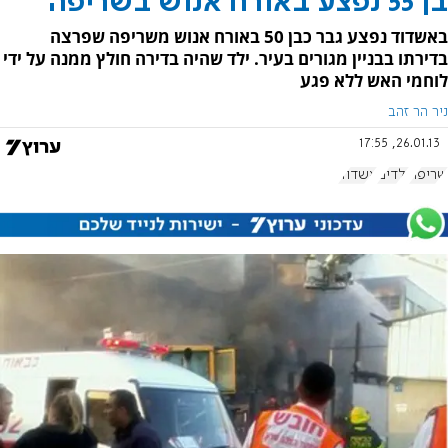
בן 55 נפצע באורח אנוש בשריפה
באשדוד נפצע גבר כבן 50 באורח אנוש משריפה שפרצה
בדירתו בבניין מגורים בעיר. ילד שהיה בדירה חולץ ממנה על ידי
לוחמי האש ללא פגע
ניר הר זהב
26.01.13, 17:55
שריפה
ילדים
אשדוד