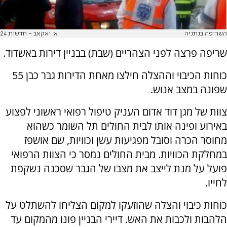
השריפה בנתניה
א. יאקאב - חדשות 24
שריפה פרצה לפני הצהריים (שבת) בבניין דירות באשדוד.
כוחות הכיבוי וההצלה חילצו מאחת הדירות גבר כבן 55
שפונה במצב אנוש.
צוות של מגן דוד אדום העניק טיפול רפואי ראשוני לפצוע
באירוע ופינה אותו לבית החולים תל השומר כשהוא
מחוסר הכרה וסובל מפגיעות עשן וכוויות, שם אושפז
במחלקת הכוויות. מבית החולים נמסר כי הצוות הרפואי
פועל על מנת לייצב את מצבו של הגבר שסכנה נשקפת
לחייו.
כוחות כיבוי והצלה שהוזעקו למקום הצליחו להשתלט על
הלהבות ולכבות את האש. דיירי הבניין פונו מהמקום עד