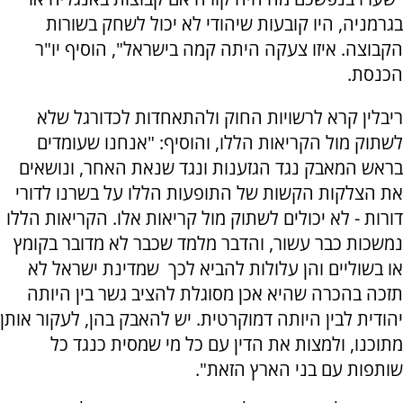
בגרמניה, היו קובעות שיהודי לא יכול לשחק בשורות
הקבוצה. איזו צעקה היתה קמה בישראל", הוסיף יו"ר
הכנסת.
ריבלין קרא לרשויות החוק ולהתאחדות לכדורגל שלא
לשתוק מול הקריאות הללו, והוסיף: "אנחנו שעומדים
בראש המאבק נגד הגזענות ונגד שנאת האחר, ונושאים
את הצלקות הקשות של התופעות הללו על בשרנו לדורי
דורות - לא יכולים לשתוק מול קריאות אלו. הקריאות הללו
נמשכות כבר עשור, והדבר מלמד שכבר לא מדובר בקומץ
או בשוליים והן עלולות להביא לכך שמדינת ישראל לא
תזכה בהכרה שהיא אכן מסוגלת להציב גשר בין היותה
יהודית לבין היותה דמוקרטית. יש להאבק בהן, לעקור אותן
מתוכנו, ולמצות את הדין עם כל מי שמסית כנגד כל
שותפות עם בני הארץ הזאת".