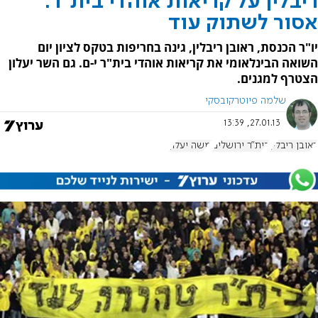
ריבלין על קריאות אוהדי בית"ר:
אסור לשתוק עוד
יו"ר הכנסת, ראובן ריבלין, גינה בחריפות בטקס לציון יום
השואה הבינלאומי את קריאות אוהדי בית"ר י-ם. גם השר יעלון
הצטרף למגנים.
שלמה פיוטרקובסקי
27.01.13, 13:39
ראובן ריבלין
בית"ר ירושלים
משה יעלון