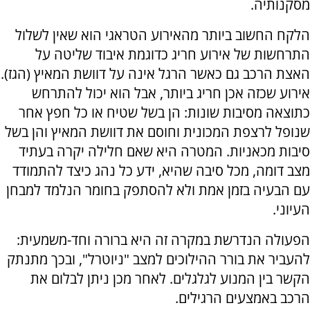
מסקנותיה.
הלקח החשוב ביותר מהאירוע הטראגי הוא שאין לשלול
התרחשות של אירוע חריג כדוגמת איבוד שליטה על
האצת הרכב גם כאשר הרגל אינה על דוושת המאיץ (הגז).
אירוע שכזה אכן חריג ביותר, אבל הוא יכול להתרחש
כתוצאה מסיבות שונות: הן בשל שטיח או כל חפץ אחר
שנופל לרצפת המכונית וחוסם את דוושת המאיץ והן בשל
סיבות מכאניות. המטרה היא שאם חלילה יקרה בעתיד
מצב דומה, מכל סיבה שהיא, ידע כל נהג כיצד להתמודד
עם הבעיה בזמן אמת ולא להסתפק בחומר הנלמד למבחן
העיוני.
הפעולה הנדרשת במקרה זה היא ברורה וחד-משמעית:
להעביר את בורר ההילוכים למצב "ניוטרל", ובכך מתנתק
הקשר בין המנוע לגלגלים. לאחר מכן ניתן לבלום את
הרכב באמצעים הרגילים.