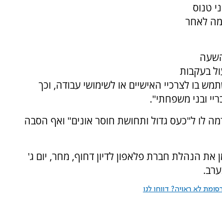
י טנוס
ממה לאחר
השעה
עול בעקבות
 בו לצרכיי האישיים או לשימושי עבודה, וכך
יי ובני משפחתי".
ה לו ל"כעס גדול ותחושת חוסר אונים" ואף הסבה
 את הנהלת חברת פלאפון לדיון דחוף, מחר, יום ג'
רב.
ומת לא ראויה? דווחו לנו