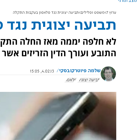
מצב תורני
ערוץ 7
משפט ופלילים
תביעה יצוגית נגד פלאפון בעקבות התקלה
תביעה יצוגית נגד 
לא חלפה יממה מאז החלה התקלה
התובע ועורך הדין הזריזים אשר
שלמה פיוטרקובסקי
4.02.13, 15:05
תביעה יצוגית
פלאפון