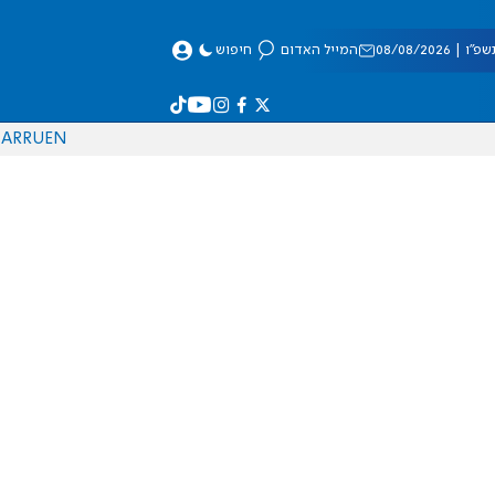
 08/08/2026
המייל האדום
חיפוש
AR
RU
EN