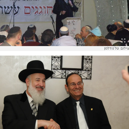
צילום: טל נודלמן