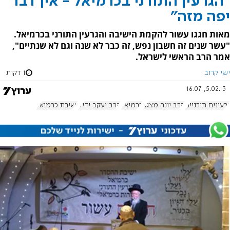
"הגרעין התורני בכרמיאל - אין דבר
יפה מזה"
מאות חגגו עשור להקמת הישיבה והגרעין התורני בכרמיאל.
"עשר שנים זה חשבון נפש, זה כבר לא שנה וגם לא שנתיים",
אמר הרב הראשי לישראל.
ישי קרוב
1 דקות
5.02.13, 16:07
גרעינים תורניים
הרב יונה מצגר
כרמיאל
הרב יעקב ידיד
ישיבת כרמיאל