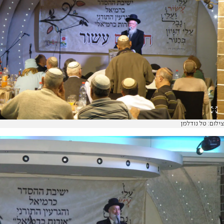
צילום: טל נודלמן