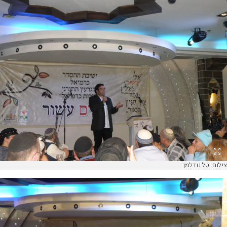
צילום: טל נודלמן