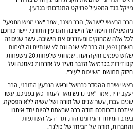
מייקל בנד המפעיל פרויקט התנדבותי בגרעין.
הרב הראשי לישראל, הרב מצגר, אמר "אני ממש מתפעל
מהפעילות היפה של הישיבה והגרעין התורני. יישר כוחכם
לכל אלה שמחזקים ומעודדים את הישיבה. עשר שנים זה
חשבון נפש, זה כבר לא שנה וגם לא שנתיים זה לפחות
שלוש פעמים חזקה ועוד. שמחתי שלפחות 20 משפחות
קנו דירות בכרמיאל הדבר מעיד על אזרחות נאמנה ועל
חיזוק תחושת השייכות לעיר".
ראש ישיבת ההסדר כרמיאל וראש הגרעין התורני, הרב
יעקב ידיד, אמר "אני נרגש מאד לעמוד כאן בפניכם, עשר
שנים עברו, עשר שנים של תורה ושל עשיה ללא הפסקה,
איתכם ובזכותכם תודה רבה שבאתם להיות יחד איתנו
בערב המיוחד והמרומם הזה, תודה על השותפות
והחברות, תודה על הביחד של כולנו".