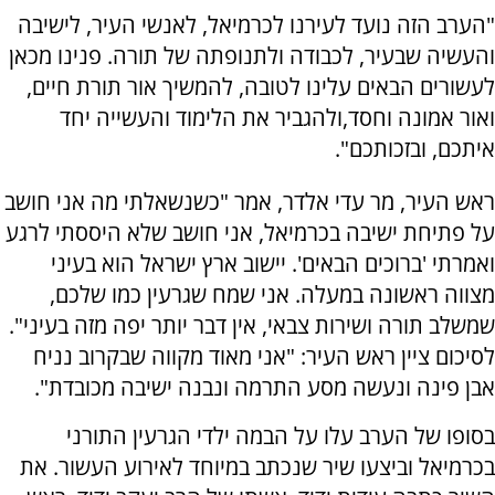
"הערב הזה נועד לעירנו לכרמיאל, לאנשי העיר, לישיבה
והעשיה שבעיר, לכבודה ולתנופתה של תורה. פנינו מכאן
לעשורים הבאים עלינו לטובה, להמשיך אור תורת חיים,
ואור אמונה וחסד,ולהגביר את הלימוד והעשייה יחד
איתכם, ובזכותכם".
ראש העיר, מר עדי אלדר, אמר "כשנשאלתי מה אני חושב
על פתיחת ישיבה בכרמיאל, אני חושב שלא היססתי לרגע
ואמרתי 'ברוכים הבאים'. יישוב ארץ ישראל הוא בעיני
מצווה ראשונה במעלה. אני שמח שגרעין כמו שלכם,
שמשלב תורה ושירות צבאי, אין דבר יותר יפה מזה בעיני".
לסיכום ציין ראש העיר: "אני מאוד מקווה שבקרוב נניח
אבן פינה ונעשה מסע התרמה ונבנה ישיבה מכובדת".
בסופו של הערב עלו על הבמה ילדי הגרעין התורני
בכרמיאל וביצעו שיר שנכתב במיוחד לאירוע העשור. את