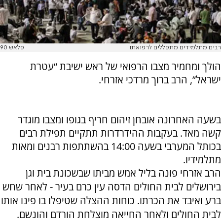
רבים מתלמידים מתפללים לרפואתו
פלאש 90
הולך ומחמיר מצבו הרפואי של ראש ישיבת “עטרת
ישראל”, הרב ברוך מרדכי אזרחי.
בשעה האחרונה אובחן זיהום חריף בגופו ומצבו מוגדר
קשה מאד. בעקבות ההידרדרות תתקיים תפילת רבים
בכותל המערבי בשעה 14:00 בהשתתפות רבנים ומאות
מתלמידיו.
הרב אזרחי פונה בליל אמש מביתו שבשכונת בית וגן
בירושלים לבית החולים הדסה עין כרם בעיר - לאחר שחש
ברע ואיבד את הכרתו. כוחות ההצלה שטיפלו בו פינו אותו
לבית החולים ולאחר החייאה מוצלחת הורדם והונשם.