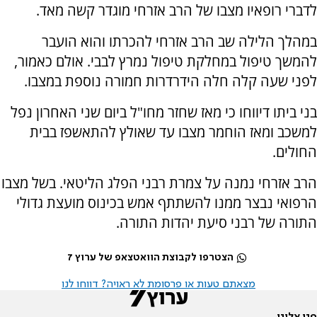
לדברי רופאיו מצבו של הרב אזרחי מוגדר קשה מאד.
במהלך הלילה שב הרב אזרחי להכרתו והוא הועבר
להמשך טיפול במחלקת טיפול נמרץ לבבי. אולם כאמור,
לפני שעה קלה חלה הידרדרות חמורה נוספת במצבו.
בני ביתו דיווחו כי מאז שחזר מחו"ל ביום שני האחרון נפל
למשכב ומאז הוחמר מצבו עד שאולץ להתאשפז בבית
החולים.
הרב אזרחי נמנה על צמרת רבני הפלג הליטאי. בשל מצבו
הרפואי נבצר ממנו להשתתף אמש בכינוס מועצת גדולי
התורה של רבני סיעת יהדות התורה.
הצטרפו לקבוצת הוואטצאפ של ערוץ 7
מצאתם טעות או פרסומת לא ראויה? דווחו לנו