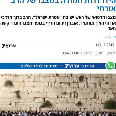
הידרדרות חמורה במצבו של הרב
אזרחי
מצבו הרפואי של ראש ישיבת “עטרת ישראל”, הרב ברוך מרדכי
אזרחי הולך ומחמיר. אובחן זיהום חריף בגופו ומצבו מוגדר קשה
מאד.
חיים לב
8.02.13, 11:27
ירושלים
בית וגן
הרב ברוך מרדכי אזרחי