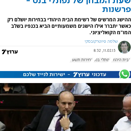
שעת המבחן של נפתלי בנט -
פרשנות
ההישג המרשים של רשימת הבית היהודי בבחירות יושלם רק
כאשר יתברר אילו הישגים משמעותיים הביא בכנפיו בשלב
המו"מ הקואליציוני.
שלמה פיוטרקובסקי
11.02.13, 8:32
הבית היהודי
נפתלי בנט
בחירות תשע"ג