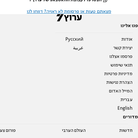
מצאתם טעות או פרסומת לא ראויה? דווחו לנו
פנו אלינו
אודות
Pусский
יצירת קשר
عربية
פרסמו אצלנו
תנאי שימוש
מדיניות פרטיות
הצהרת נגישות
המייל האדום
עברית
English
מדורים
חדשות
העולם הערבי
פורום צע