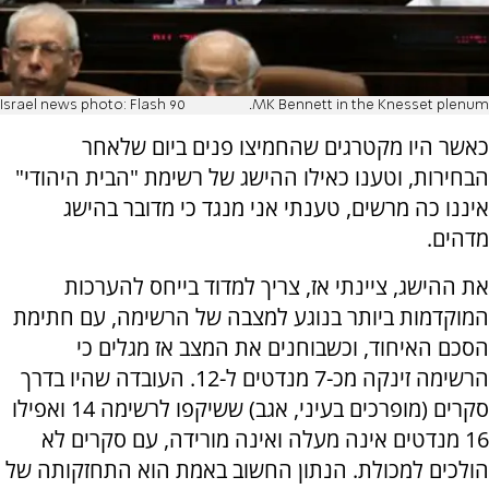
Israel news photo: Flash 90
MK Bennett in the Knesset plenum.
כאשר היו מקטרגים שהחמיצו פנים ביום שלאחר
הבחירות, וטענו כאילו ההישג של רשימת "הבית היהודי"
איננו כה מרשים, טענתי אני מנגד כי מדובר בהישג
מדהים.
את ההישג, ציינתי אז, צריך למדוד בייחס להערכות
המוקדמות ביותר בנוגע למצבה של הרשימה, עם חתימת
הסכם האיחוד, וכשבוחנים את המצב אז מגלים כי
הרשימה זינקה מכ-7 מנדטים ל-12. העובדה שהיו בדרך
סקרים (מופרכים בעיני, אגב) ששיקפו לרשימה 14 ואפילו
16 מנדטים אינה מעלה ואינה מורידה, עם סקרים לא
הולכים למכולת. הנתון החשוב באמת הוא התחזקותה של