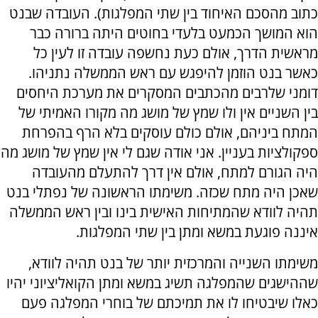
כתוב מהסכם האיחוד בין שתי המפלגות). העובדה שבנט
הוא המושך הכמעט בלעדי בחוטים היתה ברורה כבר
מראשית הדרך, אולם כעת נחשפה עובדה זו לעין כל
כאשר בנט הוזמן להיפגש עם ראש הממשלה נתניהו.
דומני שלרבים מהכתבים המסקרים את מערכת היחסים
בין השניים אין ולו שמץ של מושג מה מקורו האמיתי של
המתח ביניהם, אולם כולם עוסקים בלא הרף בהפרחת
ספקולציות בעניין. אני אודה שגם לי אין שמץ של מושג מה
היה הגורם למתח, אולם אין דרך להתעלם מהעובדה
שאכן היה מתח שכזה. משימתו הראשונה של נפתלי בנט
תהיה לוודא שהמתיחות האישית בינו ובין ראש הממשלה
איננה פוגעת במשא ומתן בין שתי המפלגות.
משימתו השנייה והמרכזית יותר של בנט תהיה לוודא,
שההישגים שהמפלגה תשיג במשא ומתן הקואליציוני יהיו
כאלו שיבטיחו לו את תמיכתם של בוחרי המפלגה פעם