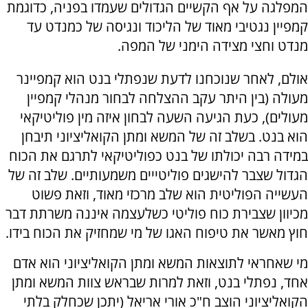
המפלגה על אף הקשיים הגדולים שעמדו בפניה, כדוגמת
קמפיין נגטיבי מאוד של הליכוד ונגיסה של כמנדט עד
מנדט וחצי מצידה הימני של המפה.
אולם, לאחר שנוכחנו לדעת שנפתלי בנט הוא קמפיינר
מעולה (בין היתר עקב ההצלחה לבחור מנהלי קמפיין
מעולים), כעת הגיעה השעה לבחון איזה מין פוליטיקאי
הוא בנט. בשלב זה של המשא ומתן הקואליציוני תיבחן
במידה רבה יכולתו של בנט כפוליטיקאי לתרגם את הכוח
הגדול שצבר להישגים פוליטייים משמעותיים. שלב זה של
העשייה הפוליטית הוא שלב מרכזי מאוד, וזאת פשוט
מכיוון שצבירת כוח פוליטי כשלעצמה איננה משרתת דבר
חוץ מאשר את טיפוח האגו של מי שמחזיק את הכוח בידו.
מי שאחראי לתוצאות המשא ומתן הקואליציוני הוא אדם
אחד, נפתלי בנט, וזאת למרות שבראש צוות המשא ומתן
הקואליציוני הוצב ח"כ אורי אריאל (יתכן שכחלק בלתי