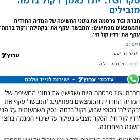
סקר TGI: 'יתד נאמן' ו'קול ברמה'
מובילים
חברת TGI פרסמה את נתוני החשיפה של המדיה החרדית
והממצאים מפתיעים: 'המבשר' עקף את 'בקהילה' ו'קול ברמה'
עקף את 'רדיו קול חי'.
חיים לב
12.02.13, 14:42
עיתונות
קול ברמה
קול חי
חברת TGI פרסמה היום (שלישי) את נתוני החשיפה של
המדיה החרדית והממצאים מפתיעים: 'המבשר' עקף את
'בקהילה' בסופי שבוע ו'קול ברמה' נסק משמעותית על פני
'רדיו קול חי'. הסקר מצביע בעיקר על שינויי המגמה בחצי
השנה האחרונה.