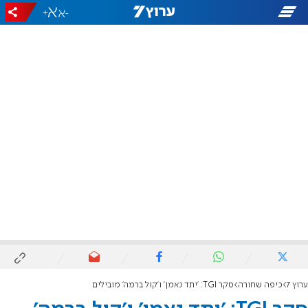
+
-
ערוץ 7
כיפה שחורה
סקר TGI: 'יתד נאמן' ו'קול ברמה' מובילים