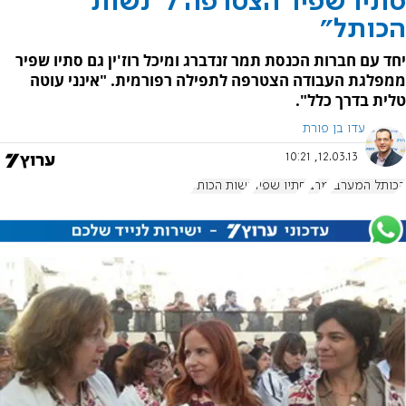
סתיו שפיר הצטרפה ל"נשות
הכותל"
יחד עם חברות הכנסת תמר זנדברג ומיכל רוז'ין גם סתיו שפיר
ממפלגת העבודה הצטרפה לתפילה רפורמית. "אינני עוטה
טלית בדרך כלל".
עדו בן פורת
12.03.13, 10:21
הכותל המערבי
מרצ
סתיו שפיר
נשות הכותל