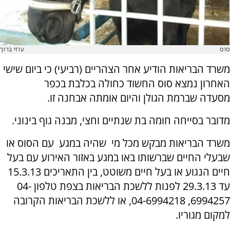
סוס
עוזי ברוך
משרד הבריאות הודיע אחר הצהריים (רביעי) כי ביום שישי
האחרון נמצא סוס החשוד כחולה בכלבת בכפר
מסעדה שברמת הגולן והיום אומתה אבחנה זו.
מדובר בסייחה חומה בת שנתיים וחצי, מבנה גוף בינוני.
משרד הבריאות מבקש מכל מי שהיה במגע עם הסוס או
שבעלי החיים שברשותו באו במגע באזור האירוע עם בעל
חיים הנגוע או בעל חיים משוטט, בין התאריכים 15.3.13
עד 29.3.13 לפנות ללשכת הבריאות בצפת טלפון 04-
6994257, 04-6994218, או ללשכת הבריאות הקרובה
למקום מגוריו.