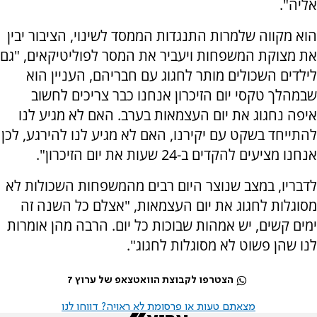
אליה".
הוא מקווה שלמרות התנגדות הממסד לשינוי, הציבור יבין
את מצוקת המשפחות ויעביר את המסר לפוליטיקאים, "גם
לילדים השכולים מותר לחגוג עם חבריהם, העניין הוא
שבמהלך טקסי יום הזיכרון אנחנו כבר צריכים לחשוב
איפה נחגוג את יום העצמאות בערב. האם לא מגיע לנו
להתייחד בשקט עם יקירנו, האם לא מגיע לנו להירגע, לכן
אנחנו מציעים להקדים ב-24 שעות את יום הזיכרון".
לדבריו, במצב שנוצר היום רבים מהמשפחות השכולות לא
מסוגלות לחגוג את יום העצמאות, "אצלם כל השנה זה
ימים קשים, יש אמהות שבוכות כל יום. הרבה מהן אומרות
לנו שהן פשוט לא מסוגלות לחגוג".
הצטרפו לקבוצת הוואטצאפ של ערוץ 7
מצאתם טעות או פרסומת לא ראויה? דווחו לנו