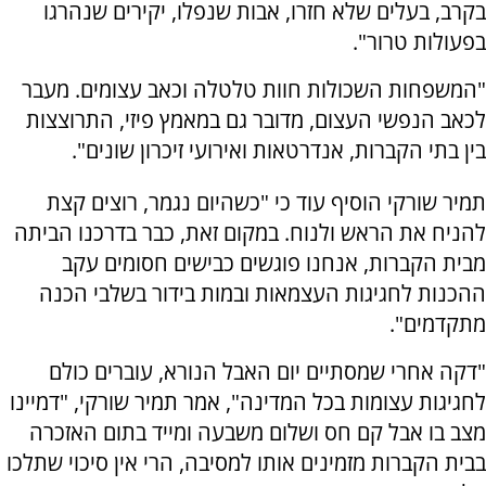
בקרב, בעלים שלא חזרו, אבות שנפלו, יקירים שנהרגו
בפעולות טרור".
"המשפחות השכולות חוות טלטלה וכאב עצומים. מעבר
לכאב הנפשי העצום, מדובר גם במאמץ פיזי, התרוצצות
בין בתי הקברות, אנדרטאות ואירועי זיכרון שונים".
תמיר שורקי הוסיף עוד כי "כשהיום נגמר, רוצים קצת
להניח את הראש ולנוח. במקום זאת, כבר בדרכנו הביתה
מבית הקברות, אנחנו פוגשים כבישים חסומים עקב
ההכנות לחגיגות העצמאות ובמות בידור בשלבי הכנה
מתקדמים".
"דקה אחרי שמסתיים יום האבל הנורא, עוברים כולם
לחגיגות עצומות בכל המדינה", אמר תמיר שורקי, "דמיינו
מצב בו אבל קם חס ושלום משבעה ומייד בתום האזכרה
בבית הקברות מזמינים אותו למסיבה, הרי אין סיכוי שתלכו