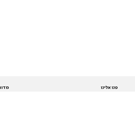
פנו אלינו
מדור
אודות
Pусский
חד
יצירת קשר
عربية
מב
פרסמו אצלנו
בי
תנאי שימוש
פו
מדיניות פרטיות
בא