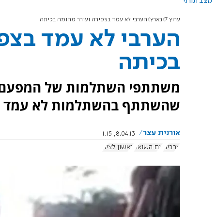
מצב תורני
ערוץ 7
בארץ
הערבי לא עמד בצפירה ועורר מהומה בכיתה
הערבי לא עמד בצפי
בכיתה
משתתפי השתלמות של המפעם בר
שהשתתף בהשתלמות לא עמד בצ
אורנית עצר
8.04.13, 11:15
ערבים
יום השואה
ראשון לציון