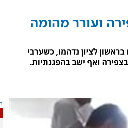
רה ועורר מהומה
אשון לציון נדהמו, כשערבי
פירה ואף ישב בהפגנתיות.
א