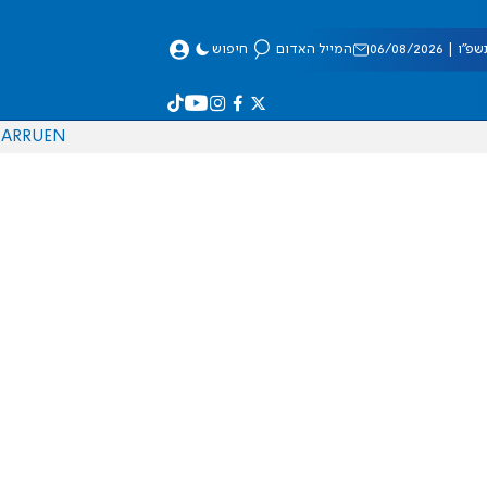
 06/08/2026
המייל האדום
חיפוש
AR
RU
EN