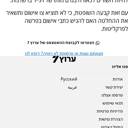
להיות חשודים לכאורה בגרם מותו של זיגייר ברשלנות.
עם זאת קבעה השופטת, כי לא תוציא צו אישום ותשאיר
את ההחלטה האם להגיש כתבי אישום בפרשה
לפרקליטות.
הצטרפו לקבוצת הוואטצאפ של ערוץ 7
מצאתם טעות או פרסומת לא ראויה? דווחו לנו
פנו אלינו
אודות
Pусский
יצירת קשר
عربية
פרסמו אצלנו
תנאי שימוש
מדיניות פרטיות
הצהרת נגישות
המייל האדום