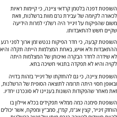
השופטת דפנה בלטמן קרדאי ציינה, כי קיימות ראיות
לכאורה לקיומה של עבירת גרם מוות ברשלנות, וזאת
משום שהפיקוח על זיגייר היה רשלני למרות הידיעה
שקיים חשש להתאבדותו.
השופטת קבעה, כי חדר הפיקוח ננטש זמן ארוך לפני רגע
ההתאבדות ולא אויש, באחת המצלמות הייתה תקלה והיא
לא שידרה לחדר הבקרה ואיכותן של המצלמות היתה
לקויה והיא לא תפקדה בתנאי חשיכה בתא.
השופטת ציינה, כי גם להחזקתו של זיגייר בזהות בדויה
ובאופן חסוי היתה תרומה לתוצאה הסופית של הרשלנות,
זאת מאחר שהפקודות השונות בעניינו לא סונכרנו יחדיו.
השופטת סימנה כמה ממלאי תפקידים בכלא איילון בו
הוחזק זיגייר, קצין אג"מ, קמ"ן, סמב"ץ ומפקח, אשר יכולים