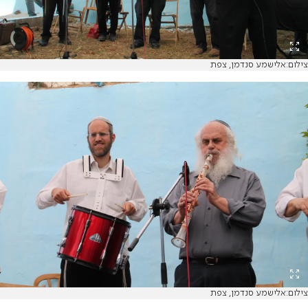
צילום:אלישמע סנדמן, צפת
צילום:אלישמע סנדמן, צפת