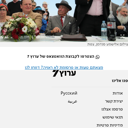
צילום:אלישמע סנדמן, צפת
הצטרפו לקבוצת הוואטצאפ של ערוץ 7
מצאתם טעות או פרסומת לא ראויה? דווחו לנו
פנו אלינו
אודות
Pусский
יצירת קשר
عربية
פרסמו אצלנו
תנאי שימוש
מדיניות פרטיות