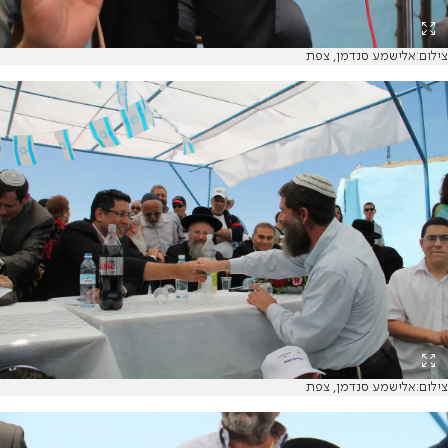
צילום:אלישמע סנדמן, צפת
צילום:אלישמע סנדמן, צפת