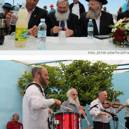
צילום:אלישמע סנדמן, צפת