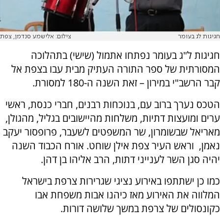
חגיגות לג בעומר
צילום: אלישמע סנדמן, צפת
חגיגות ל"ג בעומר נפתחו אתמול (שישי) בתהלוכה
המסורתית של ספר התורה העתיק מבית עבו בצפת אל
קבר הרשב"י במירון – זאת השנה ה-180 למסורת.
הטכס נערך ברוב עם, בנוכחות רבנים, חברי כנסת, ראשי
ערים ומועצות דתיות, משלחות מהיישובים בגליל, מהגולן,
מאריאל שבשומרון, שר המשפטים לשעבר, פרופסור יעקב
נאמן, וראש העיר צפת אילן שוחט. אורח הכבוד השנה
יהיה סגן השר לענייני דתות, הרב אליהו בן דהן.
כמו כן ישתתפו באירוע נציגי שגרירות צרפת בישראל
המלווה את האירוע מאז כיהנו אבות משפחת אבו
כקונסולים של צרפת במשך שלושה דורות.