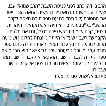
הרב בן דהן כתב לפני כניסת השבת "הרב שמואל עבו,
שעלה עם משפחתו מאלג'יר בראשית המאה ה18, ייסד
את המסורת (של תהלוכה עם ספר תורה מצפת לקבר
הרשב"י בל"ג בעומר). הוא היה ראש הקהילה היהודית
בצפת, קנה אדמות בראש פינה בגליל, וגם את חלקת
הקבר של רשב"י שעד אז הייתה מוזנחת לחלוטין ושימשה
מקום למרעה ומרבץ עבור הצאן. לאות הוקרה כתבו ספר
תורה על שמו ובל"ג בעומר של שנת 1833 הוא הכניס את
ספר התורה לקבר הרשבי. הוא גאל את קבר הרשבי. מאז
בכל ערב לג בעומר יוצאים מביתו בצפת אל קבר הרשב"י
שבמירון."
צילום: אלישמע סנדמן, צפת