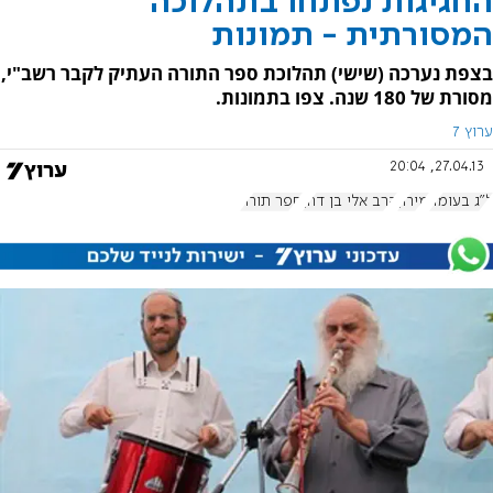
החגיגות נפתחו בתהלוכה
המסורתית - תמונות
בצפת נערכה (שישי) תהלוכת ספר התורה העתיק לקבר רשב"י,
מסורת של 180 שנה. צפו בתמונות.
ערוץ 7
27.04.13, 20:04
ל"ג בעומר
מירון
הרב אלי בן דהן
ספר תורה