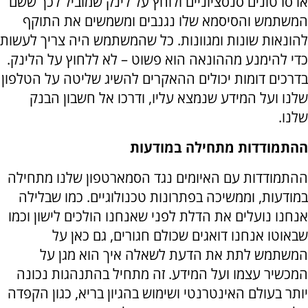
או סרטונים סנסציוניים ולוחץ על לינק שמוביל לכך ששם
המשתמש והסיסמא שלו נגנבים ומשמשים את התוקף
להונאות שונות ומגוונות. כל שהמשתמש היה צריך לעשות
כדי להימנע מההונאה הוא פשוט – לא ללחוץ על הלינק.
בדרכים דומות יכולים ההאקרים להשיג שליטה על הטלפון
שלנו ועל המידע שנמצא עליו, ודרכו אל חשבון הבנק
שלנו.
ההתמודדות מתחילה במודעות
ההתמודדות עם האיומים נגד הסמארטפון שלנו מתחילה
במודעות, וממשיכה בפתרונות טכנולוגיים. כמו שבלילה
אנחנו נועלים את הדלת לפני שאנחנו הולכים לישון וכמו
שבאוטו אנחנו דואגים שכולם חגורים, גם כאן על
המשתמש לתת את הדעת לשאלה איך הוא מגן על
המכשיר עצמו ועל המידע. זה מתחיל בהתנהגות נכונה
יותר בעולם האינטרנטי ושימוש בהגיון בריא, כגון הקפדה