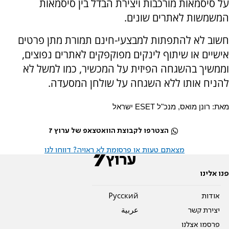
על סיסמאות מורכבות ויצירת הבדל בין סיסמאות
המשמשות לאתרים שונים.
חשוב לא להתפתות למבצעי-חינם תמורת מתן פרטים
אישיים או שיתוף לינקים מפוקפקים לאתרים נפוצים,
וממשיך בהשגחה הפיזית על המכשיר, כמו למשל לא
להניח אותו ללא השגחה על שולחן המסעדה.
מאת
:
רונן
מואס
,
מנכ
"
ל
ESET
ישראל
הצטרפו לקבוצת הוואטצאפ של ערוץ 7
מצאתם טעות או פרסומת לא ראויה? דווחו לנו
פנו אלינו
אודות
Pусский
יצירת קשר
عربية
פרסמו אצלנו