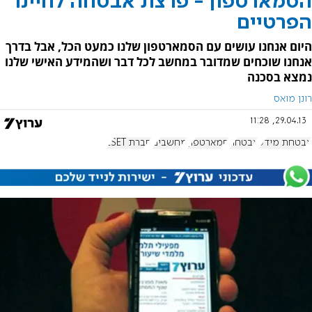
הסמארטפון - פרצת אבטחה לחיינו
הפרטיים
היום אנחנו עושים עם הסמארטפון שלנו כמעט הכל, אבל בדרך
אנחנו שוכחים שמדובר במחשב לכל דבר ושהמידע האישי שלנו
נמצא בסכנה
רונן מואס
29.04.13, 11:28
אבטחת מידע
אבטחה
סמארטפון
מחשבים
חברת ESET