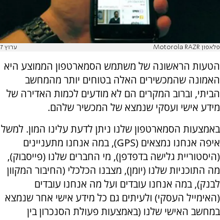
פלאפון Motorola RAZR
ערוץ 7
הטעות הראשונה של משתמש הסמארטפון הממוצע היא
האמונה שהמכשירים האלה בטוחים יותר מהמחשב
הביתי, וברוב המקרים הם לא מודעים לכמות האדירה של
מידע אישי ועסקי שנמצא של המכשיר שלהם.
באמצעות הסמארטפון שלנו ניתן לדעת עלינו המון. למשל
איפה אנחנו נמצאים (GPS), במה אנחנו מתעניינים
(היסטוריית גלישה בדפדפן), מי החברים שלנו (פייסבוק),
מה התוכניות שלנו (יומן), מצבנו הכלכלי (החיבור המקוון
לבנק), במה אנחנו עובדים ועל מה אנחנו עובדים
(האימייל העסקי) ולעיתים גם כל מידע אישי אחר שנמצא
במחשב האישי שלנו (באמצעות פעולת הסנכרון בין