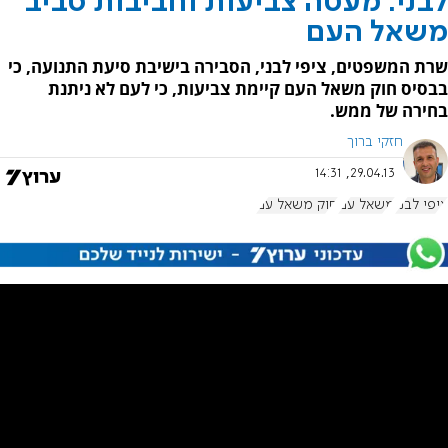
לבני: מעטה צביעות וחביבות סביב
משאל העם
שרת המשפטים, ציפי לבני, הסבירה בישיבת סיעת התנועה, כי
בבסיס חוק משאל העם קיימת צביעות, כי לעם לא ניתנת
בחירה של ממש.
חזקי ברוך
29.04.13, 14:31
ציפי לבני
משאל עם
חוק משאל עם