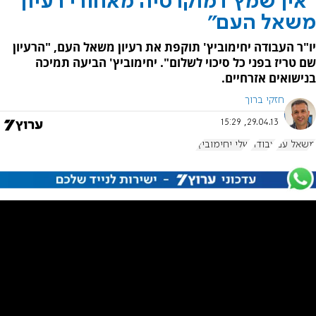
"אין שמץ דמוקרטיה מאחורי רעיון
משאל העם"
יו"ר העבודה יחימוביץ' תוקפת את רעיון משאל העם, "הרעיון
שם טריז בפני כל סיכוי לשלום". יחימוביץ' הביעה תמיכה
בנישואים אזרחיים.
חזקי ברוך
29.04.13, 15:29
משאל עם
עבודה
שלי יחימוביץ'