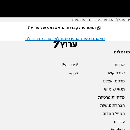
יחימוביץ': הפגיעה בעובדים - מרושעת
הצטרפו לקבוצת הוואטצאפ של ערוץ 7
מצאתם טעות או פרסומת לא ראויה? דווחו לנו
פנו אלינו
אודות
Pусский
יצירת קשר
عربية
פרסמו אצלנו
תנאי שימוש
מדיניות פרטיות
הצהרת נגישות
המייל האדום
עברית