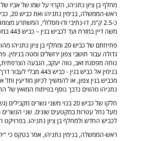
מחלף בן ציון נתניהו, הקרוי על שמו של אביו של
ראש-הממשלה, בנ
כ-2.5 ק"מ, דו-נתיבי ודו-מסלולי, המשתרע מצומ
משה דיין במזרח ועד לכביש בגין – כביש 443 במערב.
פתיחתם של כביש 20 ומחלף בן ציון נתניהו
גדולה עבור תושבי צפון ירושלים ומטה בנימין
נוחה מפסגת זאב, נווה יעקב, הגבעה הצרפתית, 
בנימין אל כביש בגין - 
נתניהו מהווים נדבך נוסף בפיתוח המואץ של הת
מעל נחל עטרות במקטעים שונים. שני הגשרים מ
לכביש החדש ולמחלף בן ציון נתניהו. בפרויקט הושקע : 180 מילי
ראש-הממשלה, בנימין נתניהו, אמר בטקס כי "יר