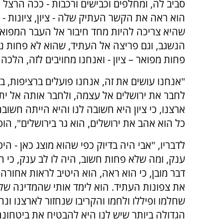
סביב לה, ומחלפים וכבישים ורכבות - ככה הרצל 
הוא ראה את הקשר העתיק שלה - ציון, ציונות - ו
שהיא צריכה להיות מחד חיבור אל העבר המפואר
הנשגב, וגם פריצה אל העתיד, שהוא לא פחות נ
פחות מפואר – ציון - ואנחנו מחויבים לזה, הלכה
"אנחנו עושים את זה, אנחנו פועלים ברציפות, ב
לחבר את ירושלים אל עצמה, ולחבר אותה אל ית
ארצנו, כי ציון היא חשובה לנו והיא הייתה חשובה
כל הוא אהב את ירושלים, הוא גר בירושלים", הוס
לדבריו, "אבי היה בדיוק כפי שהוא מוצג כאן - היסט
ענק, ומה שלא פחות חשוב, היה לו לב ענק, כי 
דבר מובן, כי הוא ראה, הוא היטיב לראות אחורה
את צפונות העתיד. הוא לימד אותי שהמדינה שלנו 
שחלמו ופיללו ולחמו והקריבו שנחזור לארצנו ונ
הגדולה ביותר שיש לנו היא להבטיח את ביטחונ