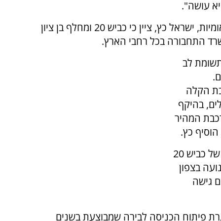
יא עושה".
שר התחבורה, הבטיחות בדרכים והתשתיות הלאומיות, ישראל כץ, ציין כי כביש 20 ומחלף בן ציון
ד התחבורה בכל רחבי הארץ.
תשומת לב
.
בת הקלה
אביב לירושלים, בהיקף
 הרכבת המהיר
ראש-העיר ירושלים, ניר ברקת, ציין כי "פתיחתם של כביש 20
ועה בצפון
ם גישה
 הנם במסגרת פיתוח הכניסה לבירה שמבוצעת בשנים