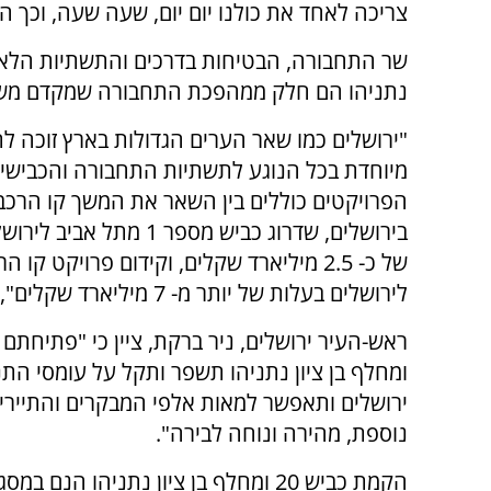
צריכה לאחד את כולנו יום יום, שעה שעה, וכך ה
נתניהו הם חלק ממהפכת התחבורה שמקדם משר
"ירושלים כמו שאר הערים הגדולות בארץ זוכה ל
מיוחדת בכל הנוגע לתשתיות התחבורה והכבישים
הפרויקטים כוללים בין השאר את המשך קו הרכ
בירושלים, שדרוג כביש מספר 1 מתל 
של כ- 2.5 מיליארד שקלים, וקידום פרויקט קו
לירושלים בעלות של יותר מ- 7 מיליארד שקלים", הוסיף כץ.
ומחלף בן ציון נתניהו תשפר ותקל על עומסי התנ
ירושלים ותאפשר למאות אלפי המבקרים והתיירי
נוספת, מהירה ונוחה לבירה".
הקמת כביש 20 ומחלף בן ציון נתניהו