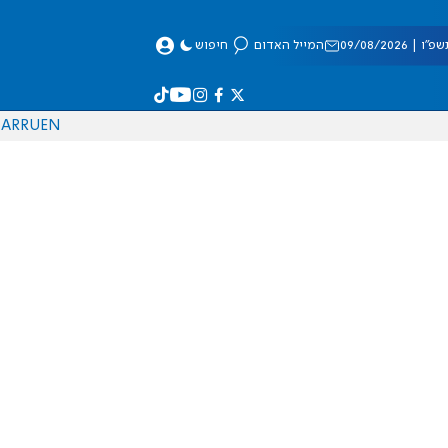
 09/08/2026
המייל האדום
חיפוש
AR
RU
EN