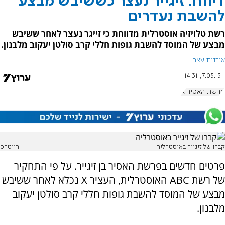
דיווח: זיגייר נעצר כששיבש מבצע
להשבת נעדרים
רשת טלויזיה אוסטרלית מדווחת כי זייגר נעצר לאחר ששיבש
מבצע של המוסד להשבת גופות חללי קרב סולטן יעקוב מלבנון.
אורנית עצר
7.05.13, 14:31
פרשת האסיר X
קברו של זיגייר באוסטרליה
רויטרס
פרטים חדשים בפרשת האסיר בן זיגייר. על פי התחקיר
של רשת ABC האוסטרלית, העציר X נכלא לאחר ששיבש
מבצע של המוסד להשבת גופות חללי קרב סולטן יעקוב
מלבנון.