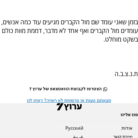
בזמן שאני עומד שם מול הקברים מגיעים עוד כמה אנשים,
עומדים מול הקברים ואף אחד לא מדבר, דממת מוות כולם
בשקט מוחלט.
ת.נ.צ.ב.ה
הצטרפו לקבוצת הוואטצאפ של ערוץ 7
מצאתם טעות או פרסומת לא ראויה? דווחו לנו
פנו אלינו
אודות
Pусский
יצירת קשר
عربية