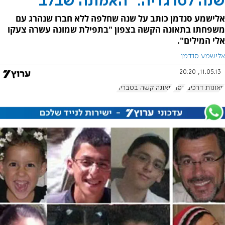
שנה לטרגדיה: "האמונה שבלב"
אלישמע סנדמן כותב על שנה שחלפה ללא חברו שנהרג עם
משפחתו בתאונה הקשה בצפון "בתפילת שמונה עשרה צעקו
אלי המילים".
אלישמע סנדמן
11.05.13, 20:20
תאונות דרכים
צפת
תאונה קשה בטבריה