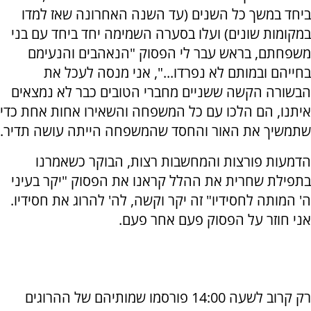
ביחד במשך כל השנים (עד השנה האחרונה שאז למדו
במקומות שונים) ועלו בסערה השמימה יחד ביחד עם בני
משפחתם, בראש עבר לי הפסוק "הנאהבים והנעימם
בחייהם ובמותם לא נפרדו...", אני מנסה לעכל את
הבשורה הקשה ששניים מחברי הטובים כבר לא נמצאים
איתנו, הם הלכו עם כל המשפחה והשאירו אחות אחת כדי
שתמשיך את האור והחסד שהמשפחה הייתה עושה תדיר.
הדמעות פורצות והמחשבות רצות, הבוקר כשאמרנו
בתפילת שחרית את ההלל קראנו את הפסוק "יקר בעיני
ה' המותה לחסידיו" זה יקר וקשה, לה' להרוג את חסידיו.
אני חוזר על הפסוק פעם אחר פעם.
רק קרוב לשעה 14:00 פורסמו שמותיהם של ההרוגים