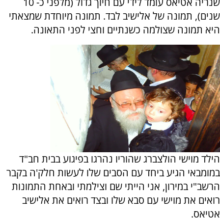
שנריה אטיאס עומד לידי עם חיוך גדול (מלפני כ- 10
שנים), תמונה של אלישיב לבד. תמונה מיוחדת שמצאתי
היא תמונה שצולמה כשנתיים וחצי לפני התאונה.
הילד מוישי הולצברג שהוריו נהרגו בפיגוע בבית חב"ד
במומבאי הגיע ביחד עם הסבים שלו לעשות חלק'ה בקבר
הרשב"י במירון, אני הייתי שם וצילמתי ובאחת התמונות
רואים את מוישי עם סבא שלו ובצד רואים את אלישיב
אטיאס.