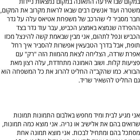
במקום שבו אירעה התאונה במקום נמצאות ניידות
משטרה ועוד אנשים רבים שבאו לראות מקרוב את המקום,
חבר מסביר לי שהרכב של משפחת אטיאס עלה על גדר
ההפרדה שנמצא באמצע הכביש, עבר עוד גדר בצד
הכביש ונפל לתהום, אני מבין שבאמת קשה להינצל מכזו
תופת, אבל בדרך הטבעאין אפשרות להסביר איך רחל
אפרת שרדה, הצליחה לצאת מהמוות הזה "רק" עם
פציעות קלות. ושוב האמונה מתחדדת, עלה רצון מאת
הבורא. כמו שהקב"ה החליט להרוג את כל המשפחה הוא
גם החליט להשאיר שריד.
אני מגיע לבית ומיד מחפש באלבום התמונות תמונות
שרואים בהם את אלישיב או נריה. אני מוצא כמה תמונות,
מסתכל בהם ומתחיל לבכות. אני מוצא תמונה אחת