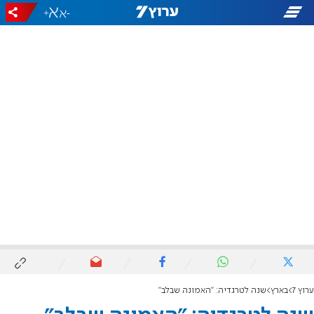
+
-
ערוץ 7
בארץ
שנה לטרגדיה: "האמונה שבלב"