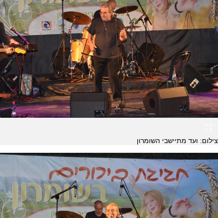
צילום: ועד מתיישבי השומרון