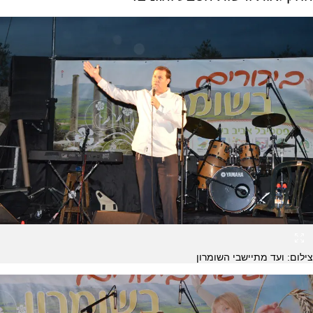
צילום: ועד מתיישבי השומרון