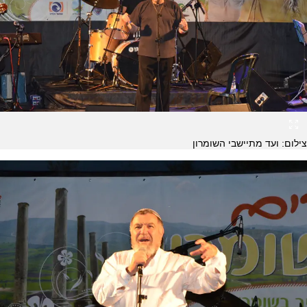
צילום: ועד מתיישבי השומרון