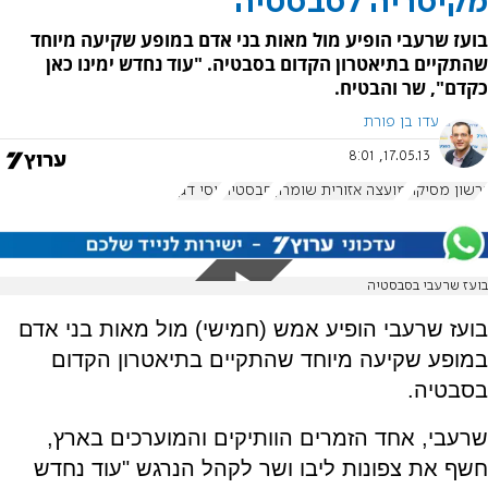
מקיסריה לסבסטיה
בועז שרעבי הופיע מול מאות בני אדם במופע שקיעה מיוחד
שהתקיים בתיאטרון הקדום בסבטיה. "עוד נחדש ימינו כאן
כקדם", שר והבטיח.
עדו בן פורת
17.05.13, 8:01
גרשון מסיקה
מועצה אזורית שומרון
סבסטיה
יוסי דגן
בועז שרעבי בסבסטיה
בועז שרעבי הופיע אמש (חמישי) מול מאות בני אדם
במופע שקיעה מיוחד שהתקיים בתיאטרון הקדום
בסבטיה.
שרעבי, אחד הזמרים הוותיקים והמוערכים בארץ,
חשף את צפונות ליבו ושר לקהל הנרגש "עוד נחדש