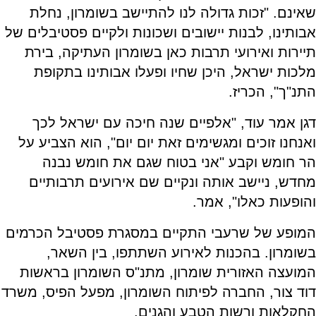
שאינם. "זכות גדולה לנו להתיישב בשומרון, נחלת
אבותינו, לבנות יישובים ושכונות ולקיים פסטיבלים של
תיירות ואירועי תרבות כאן בשומרון העתיקה, בירת
מלכות ישראל, היכן שחיו ופעלו אבותינו בתקופת
התנ"ך", הכריז.
דגן אמר עוד, "אלפיים שנה חיכה עם ישראל לכך
ואנחנו זוכים ומגשימים זאת יום יום", הוא הצביע על
הר חומש וקבע "אני בטוח שגם את חומש נבנה
מחדש, ניישב אותה ונקיים שם אירועים תרבותיים
והופעות כאלו", אמר.
המופע של שרעבי התקיים במסגרת פסטיבל הכרמים
בשומרון. בהכנות לאירוע השתתפו, בין השאר,
המועצה האזורית שומרון, מתנ"ס השומרון בראשות
דוד צור, החברה לפיתוח השומרון, מפעל הפיס, משרד
החקלאות ורשות הטבע והגנים.