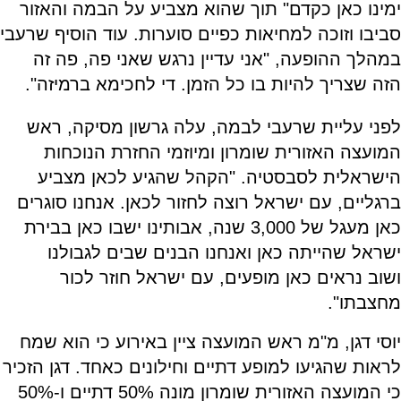
ימינו כאן כקדם" תוך שהוא מצביע על הבמה והאזור
סביבו וזוכה למחיאות כפיים סוערות. עוד הוסיף שרעבי
במהלך ההופעה, "אני עדיין נרגש שאני פה, פה זה
הזה שצריך להיות בו כל הזמן. די לחכימא ברמיזה".
לפני עליית שרעבי לבמה, עלה גרשון מסיקה, ראש
המועצה האזורית שומרון ומיוזמי החזרת הנוכחות
הישראלית לסבסטיה. "הקהל שהגיע לכאן מצביע
ברגליים, עם ישראל רוצה לחזור לכאן. אנחנו סוגרים
כאן מעגל של 3,000 שנה, אבותינו ישבו כאן בבירת
ישראל שהייתה כאן ואנחנו הבנים שבים לגבולנו
ושוב נראים כאן מופעים, עם ישראל חוזר לכור
מחצבתו".
יוסי דגן, מ"מ ראש המועצה ציין באירוע כי הוא שמח
לראות שהגיעו למופע דתיים וחילונים כאחד. דגן הזכיר
כי המועצה האזורית שומרון מונה 50% דתיים ו-50%