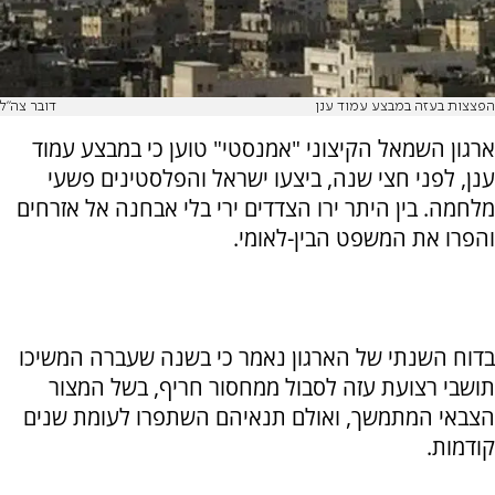
הפצצות בעזה במבצע עמוד ענן
דובר צה"ל
ארגון השמאל הקיצוני "אמנסטי" טוען כי במבצע עמוד
ענן, לפני חצי שנה, ביצעו ישראל והפלסטינים פשעי
מלחמה. בין היתר ירו הצדדים ירי בלי אבחנה אל אזרחים
והפרו את המשפט הבין-לאומי.
בדוח השנתי של הארגון נאמר כי בשנה שעברה המשיכו
תושבי רצועת עזה לסבול ממחסור חריף, בשל המצור
הצבאי המתמשך, ואולם תנאיהם השתפרו לעומת שנים
קודמות.