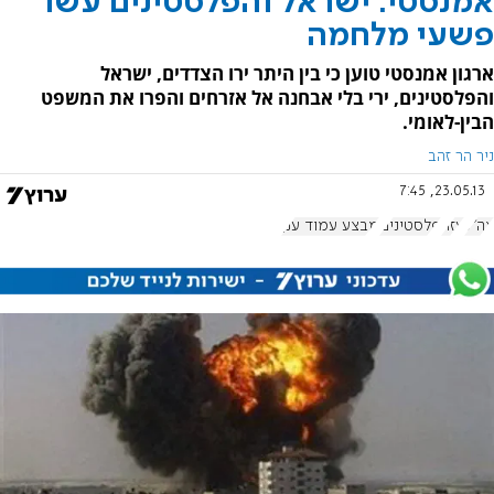
אמנסטי: ישראל והפלסטינים עשו
פשעי מלחמה
ארגון אמנסטי טוען כי בין היתר ירו הצדדים, ישראל
והפלסטינים, ירי בלי אבחנה אל אזרחים והפרו את המשפט
הבין-לאומי.
ניר הר זהב
23.05.13, 7:45
צה"ל
עזה
פלסטינים
מבצע עמוד ענן