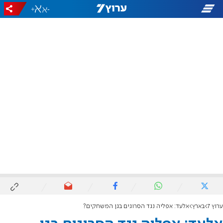
+
-
ערוץ 7
בארץ
אלעד: אפליה נגד הסרוגים בגן המשחקים?