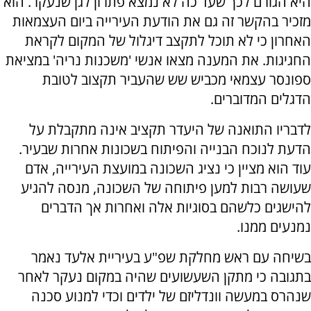
היא הגורם לכך שעד כה לא נמצא פתרון לגן שנעקר. הוא
מזכיר בהקשר זה גם את הודעת העירייה ביום העצמאות
האחרון כי לא תוכל לתקצב דיגלול של המקום לקראת
החגיגות. את המענה מצאו אנשי 'משכנות נריה' במציאת
ספונסר עצמאי מכביש שש שהעביר תקצוב לטובת
הדגלים המדוברים.
לדבריו התואנה של היעדר תקציב אינה מתקבלת על
הדעת לנוכח הבנייה והפיתוח בשכונות אחרות שבעיר.
עוד הוא מציין כי נציג השכונה במועצת העירייה, אדם
שעושה רבות למען פיתוחה של השכונה, מנסה להגיע
להישגים כלשהם בסוגיות אלה ואחרות אך הדברים
נמנעים ממנו.
בשיחה עם ראש מחלקת שפ"ע בעיריית אלעד נאמר
בתגובה כי מתקן השעשועים שהיה במקום נעקר לאחר
שנהרס במעשה וונדליזם של ילדים וכדי למנוע סכנה