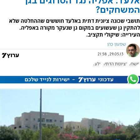
אלעד: אפליה נגד הסרוגים בגן
המשחקים?
תושבי שכונה ציונית דתית באלעד חוששים שההחלטה שלא
להתקין גן שעשועים במקום גן שנעקר מקורה באפליה.
העירייה: שיקולי תקציב.
שמעון כהן
29.05.13, 21:58
משחק
הציונות הדתית
אלעד