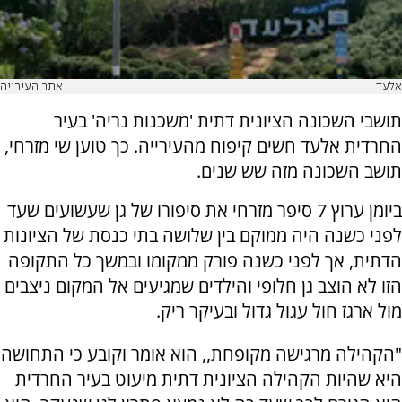
אלעד
אתר העירייה
תושבי השכונה הציונית דתית 'משכנות נריה' בעיר
החרדית אלעד חשים קיפוח מהעירייה. כך טוען שי מזרחי,
תושב השכונה מזה שש שנים.
ביומן ערוץ 7 סיפר מזרחי את סיפורו של גן שעשועים שעד
לפני כשנה היה ממוקם בין שלושה בתי כנסת של הציונות
הדתית, אך לפני כשנה פורק ממקומו ובמשך כל התקופה
הזו לא הוצב גן חלופי והילדים שמגיעים אל המקום ניצבים
מול ארגז חול עגול גדול ובעיקר ריק.
"הקהילה מרגישה מקופחת,, הוא אומר וקובע כי התחושה
היא שהיות הקהילה הציונית דתית מיעוט בעיר החרדית