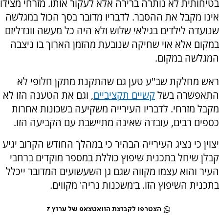
בטיחותית לא נותרה ברירה אלא לעקור אותו. מזרחי מצידו
אינו מקבל את ההסבר. לדבריו מדובר בסך הכול במגלשה
שנועדה לילדים בגילאי שלוש ולא היה כל מעשה וונדליזם
במקום אלא אוי שחיקה שנובעת מהזמן הארוך בו ניצבה
המגלשה במקום.
ראש מחלקת שב"ע טען גם שהתקנת מתקן חלופי לא
התאפשרה בשל
קשיים תקציביים
, וגם את הטענה הזו לא
מקבל מזרחי. לדבריו העירייה משקיעה בשכונות אחרות
כספים רבים, עובדה שאינה מתיישבת עם הקביעה הזו.
יצוין כי נציג העירייה הבהיר כי במהלך החודש הקרוב יגיע
קבלן שיחל בתכנית שיפוץ כוללת במספר מוקדים ברחבי
העיר והוא עצמו מקווה שגם גן השעשועים המדובר ייכלל
בתכנית השיפוץ הזו. ב'משכנות נריה' מקווים.
הצטרפו לקבוצת הוואטצאפ של ערוץ 7