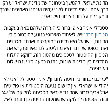
מדינת ישראל. להמשך ביטחונה של מדינת ישראל יש רק
דרך אחת - שתי מדינות לשני עמים ואנחנו מאמינים שדרך
זו מקובלת על רוב הציבור הישראלי".
סטנדלי אומר באופן ברור כי העזרה שלהם באה בעקבות
הניסיון הרב
שיש לאיחוד האירופי בנוגע לסיכסוכים בין
מדינות, "ישראל היא מדינה דמוקרטית ואנחנו מכבדים
זאת ובסופו של דבר היא מחליטה. לנו באירופה, יש את
הניסיון ההיסטורי לסכסוכים מהסוג הזה. דווקא התלות
ההדדית בין מדינות שונות, נתנה כמעט 70 שנה שלום
באירופה".
"עליכם לבחור בין חיפה לחברון", אומר סטנדלי, "אני לא
יהודי או ישראלי ואין לי שום נגיעה היסטורית או פוליטית
אבל צריך לזכור שמדינת ישראל הסכימה לחלוקה של 47'
ובזה הסכימה לחלוקה שמשמעותה חיפה כן וחברון לא".