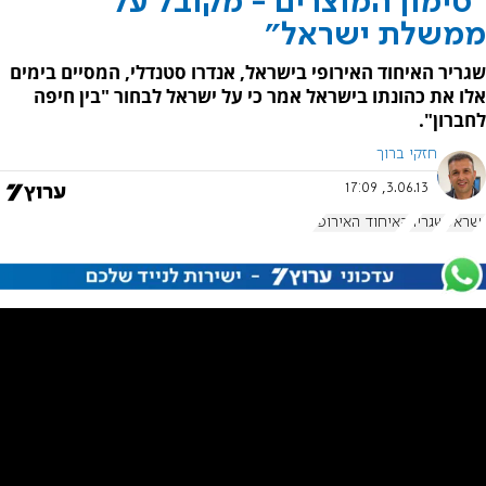
"סימון המוצרים - מקובל על
ממשלת ישראל"
שגריר האיחוד האירופי בישראל, אנדרו סטנדלי, המסיים בימים
אלו את כהונתו בישראל אמר כי על ישראל לבחור "בין חיפה
לחברון".
חזקי ברוך
3.06.13, 17:09
ישראל
שגריר
האיחוד האירופי