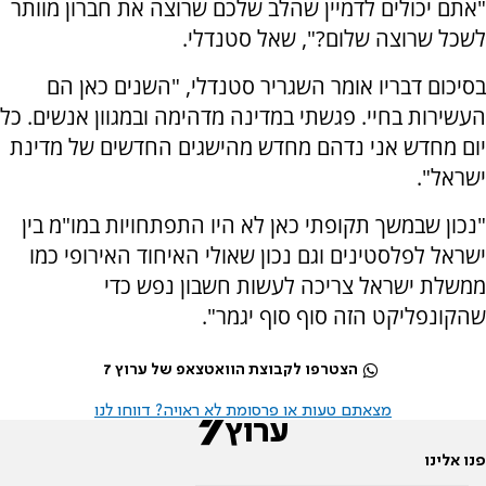
"אתם יכולים לדמיין שהלב שלכם שרוצה את חברון מוותר
לשכל שרוצה שלום?", שאל סטנדלי.
בסיכום דבריו אומר השגריר סטנדלי, "השנים כאן הם
העשירות בחיי. פגשתי במדינה מדהימה ובמגוון אנשים. כל
יום מחדש אני נדהם מחדש מהישגים החדשים של מדינת
ישראל".
"נכון שבמשך תקופתי כאן לא היו התפתחויות במו"מ בין
ישראל לפלסטינים וגם נכון שאולי האיחוד האירופי כמו
ממשלת ישראל צריכה לעשות חשבון נפש כדי
שהקונפליקט הזה סוף סוף יגמר".
הצטרפו לקבוצת הוואטצאפ של ערוץ 7
מצאתם טעות או פרסומת לא ראויה? דווחו לנו
פנו אלינו