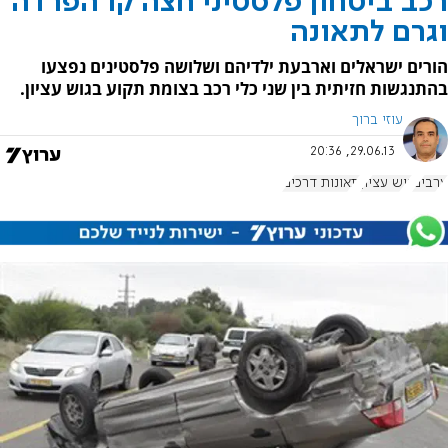
רכב ביטחון פלסטיני חצה קו הפרדה
וגרם לתאונה
הורים ישראלים וארבעת ילדיהם ושלושה פלסטינים נפצעו
בהתנגשות חזיתית בין שני כלי רכב בצומת תקוע בגוש עציון.
עוזי ברוך
29.06.13, 20:36
ערבים
גוש עציון
תאונות דרכים