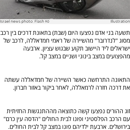
Israel news photo: Flash 90
Illustration
תשעה בני אדם נפצעו היום (שבת) בתאונת דרכים בין רכב
מסוג "לנדרובר" מהשיירה של ראמי חמדאללה, לרכב של
ישראלים ליד היישוב תקוע שבגוש עציון. ארבעה
מהפצועים במצב בינוני ושניים במצב קל.
התאונה התרחשה כאשר השיירה של חמדאללה עשתה
את דרכה חזרה לרמאללה, לאחר ביקור באזור חברון.
זוג ההורים נפצעו קשה כתוצאה מההתנגשות החזיתית
עם הרכב הפלסטיני ופונו לבית החולים "הדסה עין כרם"
בירושלים. ארבעת ילדיהם פונו במצב קל לבית החולים.