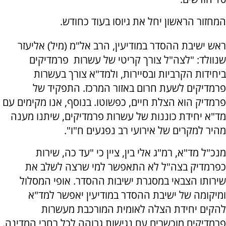
המחזור הראשון יחל את גיוסו בעוד כחודש.
ראש ישיבת ההסדר במודיעין, הרב אל"מ (מיל) אליעזר
שנוולד: "לצה"ל צורך קריטי של עשרות פרמדיקים
ביחידות הקרביות ובסיירות, ולמד"א צורך בעשרות
פרמדיקים לשעת חרום באזור המרכז. התפקיד של
פרמדיק הוא הצלת חיים, כפשוטו. בנוסף, אנו מקימים עם
מד"א יחידת כוננות של עשרות פרמדיקים, שיתנו מענה
מהיר למקרים של אירועי רב נפגעים ח"ו".
מנכ"ל מד"א, רמ"ג אלי בין, ציין כי "עד כה, שירות
כפרמדיק בצה"ל לא התאפשר למי שרצה לשלב את
שירותו הצבאי במסגרת ישיבות ההסדר. אופי המסלול
ומיקומה של ישיבת ההסדר במודיעין יאפשר למד"א
להקים יחידת הצלה לאומית המורכבת מעשרות
פרמדיקים מוכשרים עם נגישות גבוהה לכל רחבי המדינה.