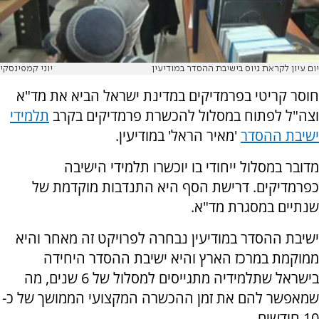
יום עיון לקראת גיוס בישיבת ההסדר במודיעין
יוני קמפינסקי
חוסר קריטי בפרמדיקים במדינת ישראל הביא את מד"א
וצה"ל לפתוח במסלול להכשרת פרמדיקים בקרב
תלמידי
ישיבת ההסדר
'מאיר הראל' במודיעין.
מדובר במסלול ייחודי בו יוכשרו תלמידי הישיבה
כפרמדיקים. דרישת הסף היא התנדבות מוקדמת של
שנתיים במסגרת מד"א.
ישיבת ההסדר במודיעין נבחרה לפרויקט זה מאחר והיא
ממוקמת במרכז הארץ והיא ישיבת ההסדר היחידה
בישראל שתלמידיה מתגייסים למסלול של 6 שנים, מה
שמאפשר להם את זמן ההכשרה המקצועי הממושך של כ-
10 חודשים.