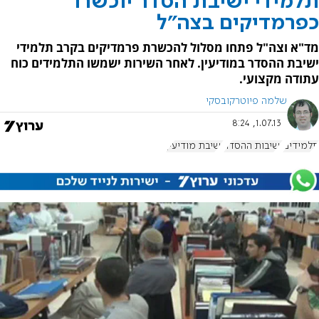
תלמידי ישיבת הסדר יוכשרו
כפרמדיקים בצה"ל
מד"א וצה"ל פתחו מסלול להכשרת פרמדיקים בקרב תלמידי
ישיבת ההסדר במודיעין. לאחר השירות ישמשו התלמידים כוח
עתודה מקצועי.
שלמה פיוטרקובסקי
1.07.13, 8:24
תלמידים
ישיבות ההסדר
ישיבת מודיעין