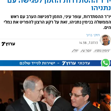
יו"ר ההסתדרות הוזמן לפגישה עם
נתניהו
יו"ר ההסתדרות, עופר עיני, הוזמן לפגישה הערב עם ראש
הממשלה בנימין נתניהו, זאת על רקע הרצון להפריט את נמלי
הים.
חזקי ברוך
7.07.13, 14:58
בנימין נתניהו
עופר עיני
נמלים