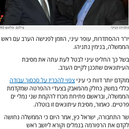
נתניהו ועיני
צילום: פלאש 90
יו"ר ההסתדרות, עופר עיני, הוזמן לפגישה הערב עם ראש
הממשלה, בנימין נתניהו.
בשל כך החליט עיני לבטל לעת עתה את מסיבת
העיתונאים שתכנן לקיים הערב.
מוקדם יותר דווח כי עיני
צפוי להכריז על סכסוך עבודה
כללי במשק כחלק מהמאבק בצעדי ההפרטה שמקדמת
הממשלה, ובראשם פתיחת מכרז להקמת שני נמלי ים
פרטיים. כאמור, מסיבת עיתונאים זו בוטלה.
שר התחבורה, ישראל כץ, אמר היום כי הממשלה נחושה
לקדם את הרפורמה בנמלים וקורא ליושב ראש