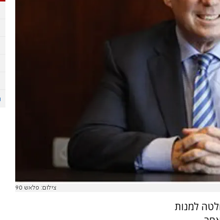
צילום: פלאש 90
חלטה למנות