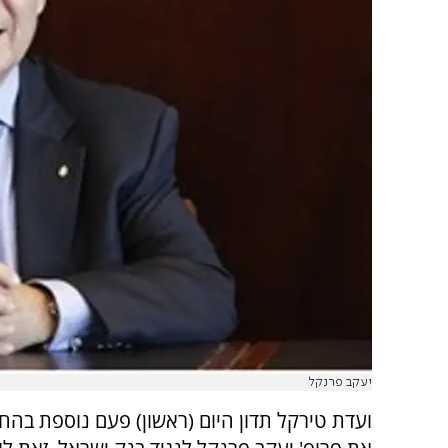
יעקב פרנקל
ועדת טירקל תדון היום (ראשון) פעם נוספת בה