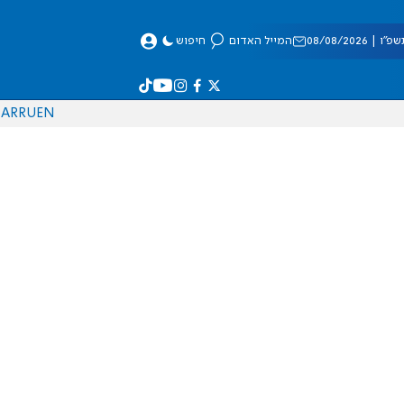
 08/08/2026
המייל האדום
חיפוש
AR
RU
EN