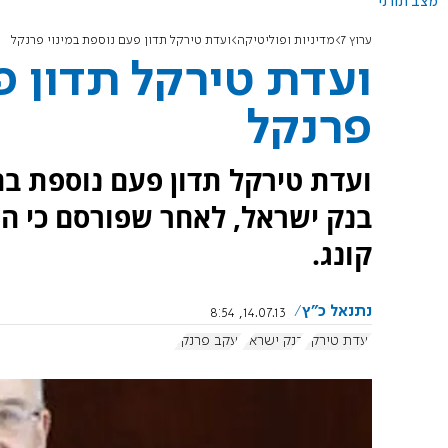
מצב תורני
ערוץ 7
מדיניות ופוליטיקה
ועדת טירקל תדון פעם נוספת במינוי פרנקל
ועדת טירקל תדון פ
פרנקל
ועדת טירקל תדון פעם נוספת בה
בנק ישראל, לאחר שפורסם כי הו
קונג.
נתנאל כ"ץ
14.07.13, 8:54
ועדת טירקל
בנק ישראל
יעקב פרנקל