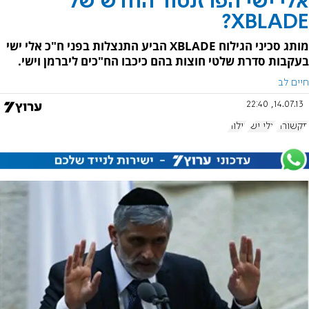
אלי ישי הפרזנטור החדש של
XBLADE?
מותג סכיני הגילוח XBLADE הביע התנצלות בפני ח"כ אלי ישי
בעקבות סדרת שלטי חוצות בהם כיכבו הח"כים ליברמן וישי.
חיים לב
14.07.13, 22:40
תקשורת
אלי ישי
גילוח