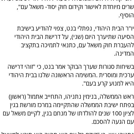
שרים מיוחדת לאישור וקידום חוק יסוד- משאל עם",
הוסיף.
יו"ר הבית היהודי, נפתלי בנט, צפוי להודיע בישיבת
הסיעה שתיערך היום (שני), על דרישת הבית היהודי
להעברת חוק משאל עם, כתנאי לתמיכה בתקציב
המדינה.
בשיחות סגורות שערך הבוקר אמר בנט, כי "זוהי דרישה
ערכית ומוסרית .המשימה הראשונה שלנו בבית היהודי
היא למנוע קרע בעם".
ראש הממשלה, בנימין נתניהו, התחייב אתמול (ראשון)
בפתח ישיבת הממשלה שהתקיימה במרכז מורשת בגין
לציון 100 שנים להולדתו של מנחם בגין, לקיים משאל עם
עם הגעה להסכם.