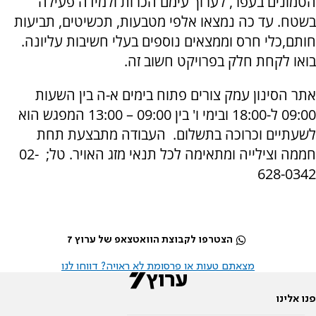
הטמונים בעפר, לערוך עימם הכרות ולמידה פעילה
בשטח. עד כה נמצאו אלפי מטבעות, תכשיטים, תביעות
חותם,כלי חרס וממצאים נוספים בעלי חשיבות עליונה.
בואו לקחת חלק בפרויקט חשוב זה.
אתר הסינון עמק צורים פתוח בימים א-ה בין השעות
09:00 ל-18:00 ובימי ו' בין 09:00 – 13:00 המפגש הוא
לשעתיים וכרוכה בתשלום. העבודה מתבצעת תחת
חממה וצילייה ומתאימה לכל תנאי מזג האויר. טל; 02-
628-0342
הצטרפו לקבוצת הוואטצאפ של ערוץ 7
מצאתם טעות או פרסומת לא ראויה? דווחו לנו
פנו אלינו