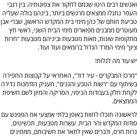
ואנשים רבים היטו שכמם לחקור את צפונותיה. בין רגבי
העפר נתגלו ממצאים מרגשים ביותר, בינהם בולה שעליה
טביעת חותם של כהן מימי בית המקדש הראשון, שברי אבן
מעוטרים ממבנים מפוארים מימי הבית השני, ראשי חץ
מתקופות שונות, מאות מטבעות וביניהם מטבעות "חרות
ציון" מימי המרד הגדול ברומאים ועוד ועוד.
יש עוד מה לגלות!
"מרכז המבקרים - עיר דוד", האחראי על קבוצות החפירה
בשיתוף עם "רשות הטבע והגנים", מעניק הזדמנות נדירה
לקחת חלק בעבודות הניפוי, הסריקה והמיון לשם חשיפת
הממצאים.
לראשונה תוכלו לחוות באופן בלתי אמצעי את המפגש עם
סודות המקדש והר הבית. עשרות מטבעות, תכשיטים,
נרות חרס, ודברים שאין לתאר את חשיבותם, ממתינים