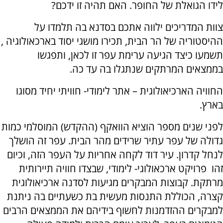
לידו הגואלת של החופר. האם תהיה זו ידכם?
צוות המדריכים ילווה אתכם בסדנא בה תלמדו על
ההיסטוריה של הר הבית, תכירו מושגי יסוד בארכאולוגיה ,
תשמעו כיצד הגיעה ערימת עפר זו לכאן, ותפגשו
בממצאים המרתקים שנתגלו בה עד כה.
החוויה הארכיאולוגית – אתר לימודי- חוויתי יחיד מסוגו
בארץ.
לפני שנים מספר הוציא הוואקף (ההקדש) המוסלמי כמות
גדולה של עפר עתיר שרידים מהר הבית. עפר זה הושלך
לנחל קדרון. עיר דוד לקחה אחריות על העפר הזה, וכיום
זהו פרויקט ארכאולוגי- לימודי, שבצדו חוויה תיירותית
מרתקת. קבוצות המבקרים מגיעות לסדנה ארכיאולוגית
קצרה, הכוללת התנסות מעשית בת כשעתיים בה ניתנת
למבקרים ההזדמנות לחשוף בידיהם את הממצאים הרבים