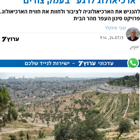
"ארכיאולוג לרגע" בעמק צורים
להנגיש את הארכיאולוגיה לציבור ולחוות את חווית הארכיאולוג.
פרויקט סינון העפר מהר הבית
קובי פינקלר
24.07.13, 9:14
תיירים