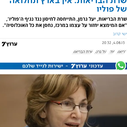
שרת הבריאות: אין בארץ תחלואה
של פוליו
שרת הבריאות, יעל גרמן, התייחסה לחיסון נגד נגיף ה'פוליו',
"אם המימצא יחזור על עצמו במרכז, נחסן את כל האוכלוסיה".
ישי קרוב
4.08.13, 20:32
בריאות
פוליו
יעל גרמן
שרת הבריאות