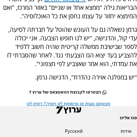
הבריאות גילה "ממצא אחד או שניים" באזור המרכז, "ואם
המימצא יחזור על עצמו נחסן את כל האוכלוסיה".
גרמן נשאלה גם על העונש שהוטל על חברתה לסיעה,
עדי קול, והדגישה, "יש לנו חופש הצבעה. אני יכולה
לספר שבישיבת ממשלה קריטית שהיה חשוב ללפיד
להצביע בעד יצוא הגז הצבעתי נגד. לאחר שהסברתי לו
את עמדתי, הוא אמר שאצביע לפי מצפוני".
"יש במפלגה אוירה נהדרת", הדגישה גרמן.
הצטרפו לקבוצת הוואטצאפ של ערוץ 7
מצאתם טעות או פרסומת לא ראויה? דווחו לנו
פנו אלינו
אודות
Pусский