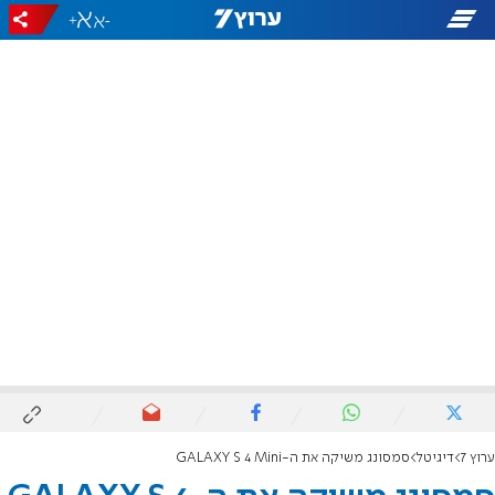
+
-
ערוץ 7
דיגיטל
סמסונג משיקה את ה-GALAXY S 4 Mini