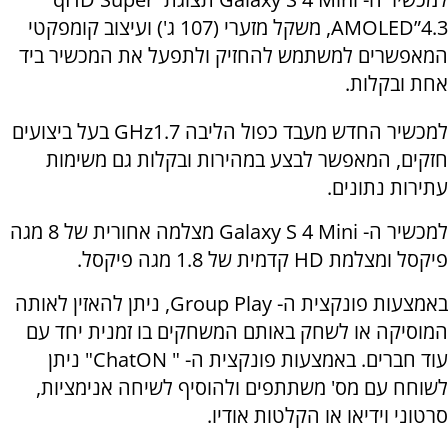
AMOLED”4.3, משקל מזערי (107 ג') ועיצוב קומפקטי
המאפשרים למשתמש להחזיק ולתפעל את המכשיר ביד
אחת ובקלות.
למכשיר החדש מעבד כפול הליבה GHz1.7 בעל ביצועים
חזקים, המאפשר לבצע במהירות ובקלות גם משימות
עתירות נתונים.
למכשיר ה- Galaxy S 4 Mini מצלמה אחורית של 8 מגה
פיקסל ומצלמת HD קדמית של 1.8 מגה פיקסל.
באמצעות פונקצית ה- Group Play, ניתן להאזין לאותה
המוסיקה או לשחק באותם המשחקים בו זמנית יחד עם
עוד חברים. באמצעות פונקצית ה- " ChatON" ניתן
לשוחח עם מס' משתתפים ולהוסיף לשיחה אנימציות,
סרטוני וידיאו או הקלטות אודיו.