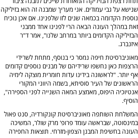
תחת רצפת הבזיליקה המאוחרת שייכים למבנה ציבור
שנישא על גבי עמודים. אני מעריך שמבנה זה הוא בזיליקה
נוספת הקדומה בכמאה שנים לזו שלפנינו. אם אכן נוכיח
זאת במהלך העונה הבאה הרי לפנינו אחד ממבני
הבזיליקה הקדומים ביותר במרחב שלנו", אמר ד"ר
איזנברג.
מאוניברסיטת חיפה נמסר כי בנוסף, מתחת לשרידי
הרצפות כאן נחשפו שרידיהם של מבנים נוספים קדומים
אף יותר. "לראשונה בידינו עדות חומרית מוצקה לימיה
הראשונים של העיר סוסיתא, בשמה היווני המקורי
אנטיוכיה היפוס, מאמצע המאה השנייה לפני הספירה",
הוסיף.
המשלחת השותפה מאוניברסיטת קונקורדיה, סנט פאול
במינסוטה, שבראשה עומד פרופ' מרק שולר, המשיכה
העונה בחשיפת המבנן הצפון-מזרחי. תוצאות החפירה