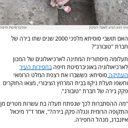
איך הוא הגיע לשם? הפקק
אוניברסיטת חיפה
האם תושבי סוסיתא מלפני 2000 שנים שתו בירה של
חברת "טובורג"?
תעלומה מיסתורית המתינה לארכיאולוגים של המכון
לארכיאולוגיה באוניברסיטת חיפה
בחפירות העיר
העתיקה
סוסיתא: כששברו את רצפת המלט הרומאי
וחשפו תעלת ניקוז בבית המרחץ הציבורי, מצאו החוקרים
פקק בירה של חברת "טובורג".
"מה ההסתברות לכך שנפתח תעלה בת עשרות מטרים מן
התקופה הרומית ונגלה פקק בירה?", אמר ד"ר מיכאל
איזנברג, מנהל החפירה.