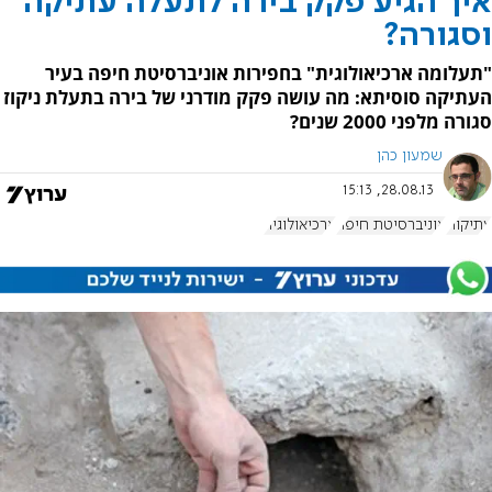
איך הגיע פקק בירה לתעלה עתיקה
וסגורה?
"תעלומה ארכיאולוגית" בחפירות אוניברסיטת חיפה בעיר
העתיקה סוסיתא: מה עושה פקק מודרני של בירה בתעלת ניקוז
סגורה מלפני 2000 שנים?
שמעון כהן
28.08.13, 15:13
עתיקות
אוניברסיטת חיפה
ארכיאולוגיה