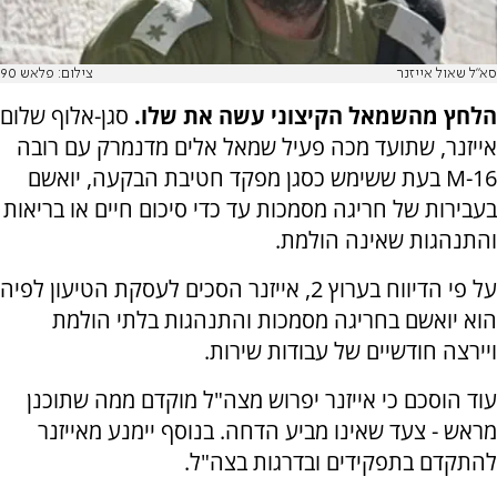
סא"ל שאול אייזנר
צילום: פלאש 90
הלחץ מהשמאל הקיצוני עשה את שלו.
סגן-אלוף שלום
אייזנר, שתועד מכה פעיל שמאל אלים מדנמרק עם רובה
M-16 בעת ששימש כסגן מפקד חטיבת הבקעה, יואשם
בעבירות של חריגה מסמכות עד כדי סיכום חיים או בריאות
והתנהגות שאינה הולמת.
על פי הדיווח בערוץ 2, אייזנר הסכים לעסקת הטיעון לפיה
הוא יואשם בחריגה מסמכות והתנהגות בלתי הולמת
ויירצה חודשיים של עבודות שירות.
עוד הוסכם כי אייזנר יפרוש מצה"ל מוקדם ממה שתוכנן
מראש - צעד שאינו מביע הדחה. בנוסף יימנע מאייזנר
להתקדם בתפקידים ובדרגות בצה"ל.