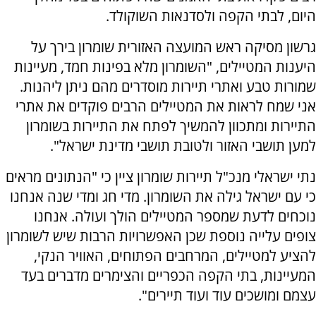
היום, לבתי הקפה ולסדנאות השוקולד.
גרשון מסיקה ראש המועצה האזורית שומרון בירך על
היענות המטיילים, "השומרון מלא בפינות חמד, מעיינות
שמורות טבע ואתרי תיירות מוסדרים מהם ניתן ליהנות.
אני שמח לראות את המטיילים הרבים פוקדים את אתרי
התיירות ומתכוון להמשיך לפתח את התיירות בשומרון
למען תושבי האזור ולטובת תושבי מדינת ישראל".
נתי ישראלי מנכ"ל תיירות שומרון ציין כי "הנתונים מראים
כי עם ישראל גילה את השומרון. מדי חג ומדי שנה אנחנו
נוכחים לדעת שמספר המטיילים הולך ועולה. אנחנו
צופים עלייה נוספת שכן האפשרויות הרבות שיש לשומרון
להציע למטיילים, המרחבים הפתוחים, האוויר הנקי,
המעיינות, בתי הקפה הכפריים והצימרים מדברים בעד
עצמם ומושכים עוד ועוד תיירים".