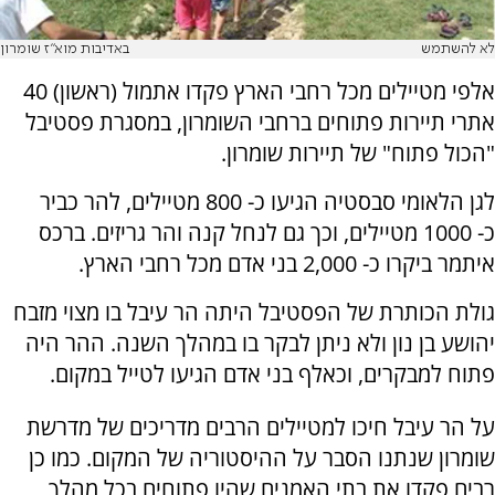
לא להשתמש
באדיבות מוא"ז שומרון
אלפי מטיילים מכל רחבי הארץ פקדו אתמול (ראשון) 40
אתרי תיירות פתוחים ברחבי השומרון, במסגרת פסטיבל
"הכול פתוח" של תיירות שומרון.
לגן הלאומי סבסטיה הגיעו כ- 800 מטיילים, להר כביר
כ- 1000 מטיילים, וכך גם לנחל קנה והר גריזים. ברכס
איתמר ביקרו כ- 2,000 בני אדם מכל רחבי הארץ.
גולת הכותרת של הפסטיבל היתה הר עיבל בו מצוי מזבח
יהושע בן נון ולא ניתן לבקר בו במהלך השנה. ההר היה
פתוח למבקרים, וכאלף בני אדם הגיעו לטייל במקום.
על הר עיבל חיכו למטיילים הרבים מדריכים של מדרשת
שומרון שנתנו הסבר על ההיסטוריה של המקום. כמו כן
רבים פקדו את בתי האמנים שהיו פתוחים בכל מהלך