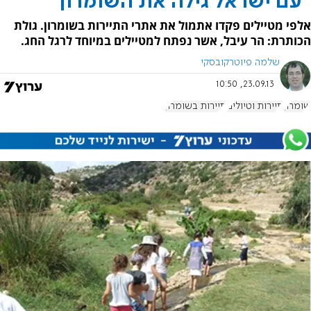
"עם ישראל גילה את השומרון"
אלפי מטיילים פקדו אתמול את אתרי התיירות בשומרון. גולת
הכותרת: הר עיבל, אשר נפתח למטיילים במיוחד לרגל החג.
שלמה פיוטרקובסקי
23.09.13, 10:50
שומרון
תיירות וטיולים
תיירות בשומרון