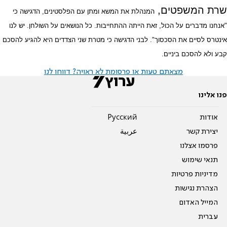
שרת המשפטים,
המנהלת את המשא ומתן עם הפלסטינים,
הדגישה כי
"אנחנו מדברים על הכול, זאת הייתה ההתחייבות. כל הנושאים על השולחן. יש לנו
אינטרס לסיים את הסכסוך". לבני הדגישה כי מטרת שני הצדדים היא להגיע להסכם
קבע ולא להסכם ביניים.
מצאתם טעות או פרסומת לא ראויה? דווחו לנו
פנו אלינו
אודות
Pусский
יצירת קשר
عربية
פרסמו אצלנו
תנאי שימוש
מדיניות פרטיות
הצהרת נגישות
המייל האדום
עברית