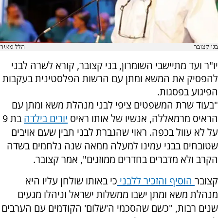
בני קצובר
הלל מאיר
יו"ר ועד מתיישבי השומרון, בני קצובר, קורא לשרה לבני
להפסיק את המשא ומתן עם הרשות הפלסטינית בעקבות
הפיגוע בפסגות.
"בעוד שרת המשפטים ציפי לבני מנהלת משא ומתן עם
הראיס מרמאללה, אנשיו של אותו ראיס
יורים בילדה
בת 9
על לא עוול בכפה. ראוי שהגברת לבני תבין שעם אויבים
שטובחים בבני עמינו למעלה ממאה שנה נלחמים בשדה
הקרב ולא מדברים בחדרים ממוזגים", אמר קצובר.
קצובר
הוסיף והזכיר ללבני
כי באותו שולחן עליו היא
מנהלת משא ומתן ישבו ממשלות ישראל וניהלו מגעים
שנים רבות, "כשם שהסכמי ה'שלום' הקודמים עם הערבים