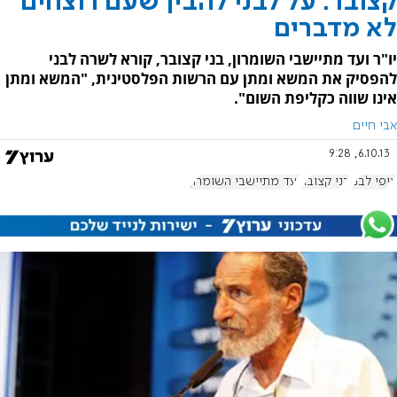
קצובר: על לבני להבין שעם רוצחים
לא מדברים
יו"ר ועד מתיישבי השומרון, בני קצובר, קורא לשרה לבני
להפסיק את המשא ומתן עם הרשות הפלסטינית, "המשא ומתן
אינו שווה כקליפת השום".
אבי חיים
6.10.13, 9:28
ציפי לבני
בני קצובר
ועד מתיישבי השומרון