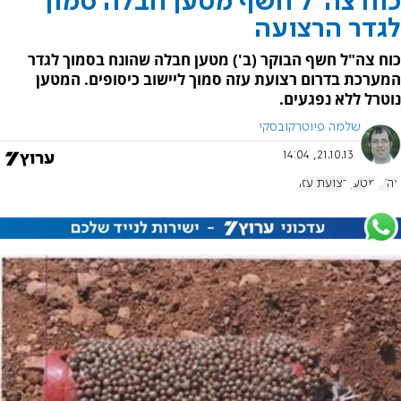
כוח צה"ל חשף מטען חבלה סמוך
לגדר הרצועה
כוח צה"ל חשף הבוקר (ב') מטען חבלה שהונח בסמוך לגדר
המערכת בדרום רצועת עזה סמוך ליישוב כיסופים. המטען
נוטרל ללא נפגעים.
שלמה פיוטרקובסקי
21.10.13, 14:04
צה"ל
מטען
רצועת עזה