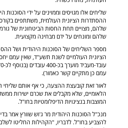
שליחים אלו מגויסים וממוינים על ידי הסוכנות הי
ההסתדרות הציונית העולמית, משתתפים בקורס
שלהם, מצויים תחת החסות הביטחונית של גורמי
שלהם ומונחים על ידם מבחינה מקצועית.
מספר השליחים של הסוכנות היהודית ושל ההס
הציונית העולמיים לשנת תשע"ד, שאין עמם יחסי
עמם כן מתקיים קשר כאמור).
לאור זאת קובעצת ההצעה, כי אף אותם שליחי ה
הלאומיים, שלא מקבלים את שכרם ישירות ממשלח
המוצבות בנציגויות הדיפלומטיות בחו"ל.
מנכ"ל הסוכנות היהודית מר ג'וש שוורץ אמר בדיון
להצביע בחו"ל. לדבריו, "הקהילות החליטו לשלם