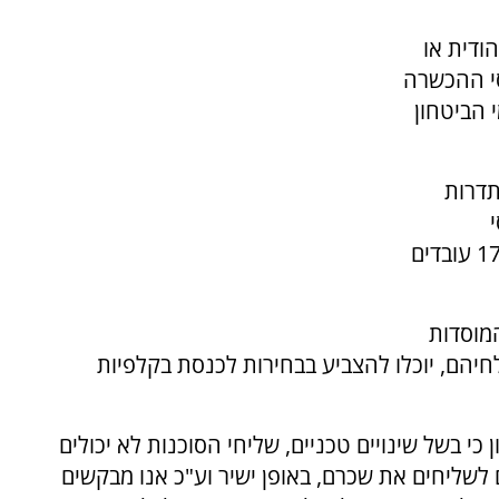
הודית או
י ההכשרה
 הביטחון
תדרות
עובד-מעביד מוערך בכ-400 עובדים (בנוסף לכ-170 עובדים
מוסדות
יהם, יוכלו להצביע בבחירות לכנסת בקלפיות
 כי בשל שינויים טכניים, שליחי הסוכנות לא יכולים
 לשליחים את שכרם, באופן ישיר וע"כ אנו מבקשים