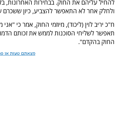
להחיל עליהם את החוק. בבחירות האחרונות, בק
ולחלק אחר לא התאפשר להצביע, כיון ששכרם ש
ח"כ יריב לוין (ליכוד), מיוזמי החוק, אמר כי "
תאפשר לשליחי הסוכנות לממש את זכותם הדמוקר
החוק בהקדם".
מצאתם טעות או פרס