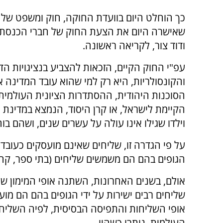
כך הוחלט היום בוועדת החוקה, חוק ומשפט של
שאישרה היום את הצעת החוק של חברי הכנסת יר
ודוד צור, לקריאה ראשונה.
עפ"י החוק הקיים, הזכאות להצביע בנציגויות הד
והקונסולריות, היא רק למי שהוא עובד המדינה א
הסוכנות היהודית, ההסתדרות הציונית העולמית,
הקיימת לישראל, או קרן היסוד, הנמצא במדינת חו
וילדו שגילו אינו עולה על עשרים שנים, ושהם בו
על פי הגדרה זו, שליחים שאינם מועסקים כעובדי
הגופים בהם הם משמשים שליחים (בתי ספר, קהיל
אולם, בשנים האחרונות, השתנה אופי המימון של
שליחים רבים ישירות על ידי הגופים בהם הם מוע
אופי השליחות והתפיסה הבסיסית, לפיה השליח 
העולמית, נותרו כשהיו.