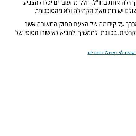
הילה אחת בחו"ל, חלק מהעובדים יכלו להצביע
ולם ישירות מאת הקהילה ולא מהסוכנות".
אני מברך על קידומה של הצעת החוק החשובה אשר
טית. בכוונתי להמשיך ולהביא לאישורו הסופי של
ומת לא ראויה? דווחו לנו