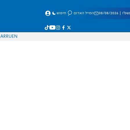
 08/08/2026
המייל האדום
חיפוש
AR
RU
EN