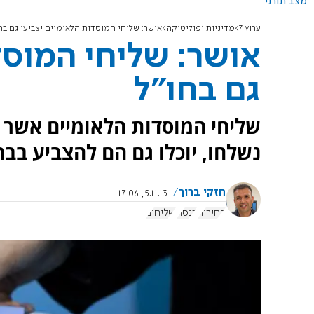
מצב תורני
ערוץ 7
מדיניות ופוליטיקה
אושר: שליחי המוסדות הלאומיים יצביעו גם בח
אושר: שליחי המוסד
גם בחו"ל
שליחי המוסדות הלאומיים אשר
נשלחו, יוכלו גם הם להצביע בבחי
חזקי ברוך
5.11.13, 17:06
בחירות
כנסת
שליחים