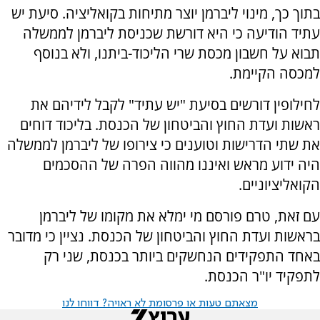
בתוך כך, מינוי ליברמן יוצר מתיחות בקואליציה. סיעת יש
עתיד הודיעה כי היא דורשת שכניסת ליברמן לממשלה
תבוא על חשבון מכסת שרי הליכוד-ביתנו, ולא בנוסף
למכסה הקיימת.
לחילופין דורשים בסיעת "יש עתיד" לקבל לידיהם את
ראשות ועדת החוץ והביטחון של הכנסת. בליכוד דוחים
את שתי הדרישות וטוענים כי צירופו של ליברמן לממשלה
היה ידוע מראש ואיננו מהווה הפרה של ההסכמים
הקואליציוניים.
עם זאת, טרם פורסם מי ימלא את מקומו של ליברמן
בראשות ועדת החוץ והביטחון של הכנסת. נציין כי מדובר
באחד התפקידים הנחשקים ביותר בכנסת, שני רק
לתפקיד יו"ר הכנסת.
מצאתם טעות או פרסומת לא ראויה? דווחו לנו