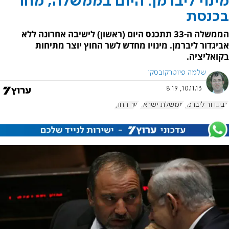
מינוי ליברמן: היום בממשלה, מחר
בכנסת
הממשלה ה-33 תתכנס היום (ראשון) לישיבה אחרונה ללא
אביגדור ליברמן. מינויו מחדש לשר החוץ יוצר מתיחות
בקואליציה.
שלמה פיוטרקובסקי
10.11.13, 8:19
אביגדור ליברמן
ממשלת ישראל
שר החוץ