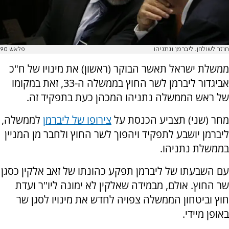
חוזר לשולחן. ליברמן ונתניהו
פלאש 90
ממשלת ישראל תאשר הבוקר (ראשון) את מינויו של ח"כ
אביגדור ליברמן לשר החוץ בממשלה ה-33, זאת במקומו
של ראש הממשלה נתניהו המכהן כעת בתפקיד זה.
מחר (שני) תצביע הכנסת על
צירופו של ליברמן
לממשלה,
ליברמן יושבע לתפקיד ויהפוך לשר החוץ ולחבר מן המניין
בממשלת נתניהו.
עם השבעתו של ליברמן תפקע כהונתו של זאב אלקין כסגן
שר החוץ. אולם, מבמידה שאלקין לא ימונה ליו"ר ועדת
חוץ וביטחון הממשלה צפויה לחדש את מינויו לסגן שר
באופן מיידי.