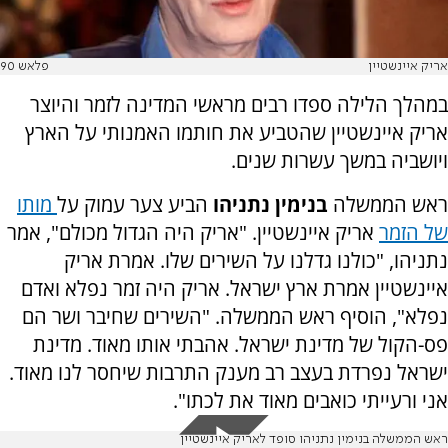
אריק איינשטיין
פלאש 90
במהלך הלילה ספדו רבים מראשי המדינה לזמר והיוצר
אריק איינשטיין שהטביע את חותמו האמנותי על הארץ
ויושביה במשך עשרות שנים.
ראש הממשלה
בנימין נתניהו
הביע צער עמוק על
מותו
של הזמר
אריק איינשטיין.
"אריק היה הגדול מכולם", אמר
נתניהו, "כולנו גדלנו על השירים שלו. אמרת אריק
איינשטיין אמרת ארץ ישראל.
אריק היה זמר נפלא ואדם
נפלא", הוסיף ראש הממשלה. "השירים שחיבר ושר הם
פס-הקול של מדינת ישראל. אהבתי אותו מאוד. מדינת
ישראל נפרדת בעצב רב מענק התרבות שיחסר לנו מאוד.
אני ורעייתי כואבים מאוד את לכתו".
ראש הממשלה בנימין נתניהו סופד לאריק איינשטיין