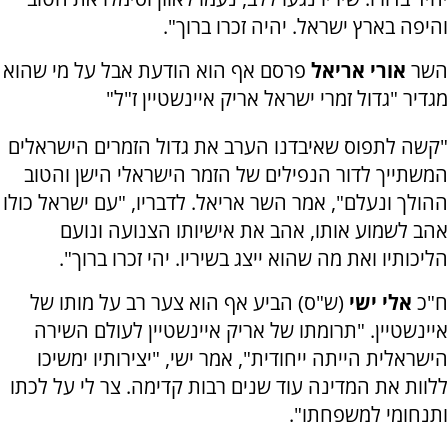
והיפה בארץ ישראל. יהיה זכרו ברוך".
השר
אורי אריאל
פרסם אף הוא הודעת אבל על מי שהוא
מגדיר "גדול זמרי ישראל אריק איינשטיין ז"ל"
"קשה לתפוס שאיבדנו הערב את גדול הזמרים הישראלים
המשתייך לדור הנפילים של הזמר הישראלי הישן והטוב
ההולך ונעלם", אמר השר אריאל. לדבריו, "עם ישראל כולו
אהב לשמוע אותו, אהב את אישיותו הצנועה ונועם
הליכותיו ואת מה שהוא ייצג בשיריו. יהי זכרו ברוך".
ח"כ
אלי ישי
(ש"ס) הביע אף הוא צער רב על מותו של
איינשטיין. "תרומתו של אריק איינשטיין לעולם השירה
הישראלית הייתה ייחודית", אמר ישי, "יצירותיו ימשיכו
ללוות את המדינה עוד שנים רבות קדימה. צר לי על לכתו
ותנחומי למשפחתו".