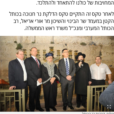
המחויבות של כולנו להתאחד ולהתלכד.
לאחר טקס זה התקיים טקס הדלקת נר חנוכה בכותל
הקטן במעמד שר הבינוי והשיכון מר אורי אריאל, רב
הכותל המערבי ומנכ"ל משרד ראש הממשלה.
צילום: דוברות רב הכותל