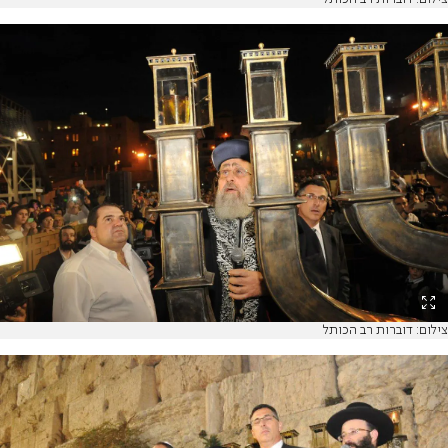
צילום: דוברות רב הכותל