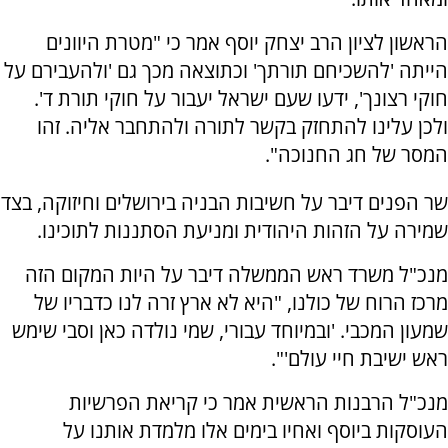
הראשון לציון הרב יצחק יוסף אמר כי "מטרת היוונים
הייתה 'להשכיחם תורתך' וכתוצאה מכך גם 'ולהעבירם על
חוקי רצונך', ידעו שעם ישראל יעבור על חוקי תורת ד'.
ולכן עלינו להתחזק בקשר לתורה ולהתחבר אליה. זהו
המסר של חג החנוכה".
שר הפנים דיבר על חשיבות הבניה בירושלים וחיזוקה, בצד
שמירה על הזהות היהודית ומניעת הסתננות לתוכינו.
מנכ"ל משרד ראש הממשלה דיבר על היות המקום הזה
מרכז הרוח של כולנו, "היא לא ארץ זרה לנו כדבריו של
שמעון המכבי. 'ובמיוחד עבורי, שמי נולדה כאן וסבי שימש
ראש ישיבת חיי עולם'".
מנכ"ל הרבנות הראשית אמר כי קריאת הפרשיות
העוסקות ביוסף ואחיו בימים אלו מלמדת אותנו על