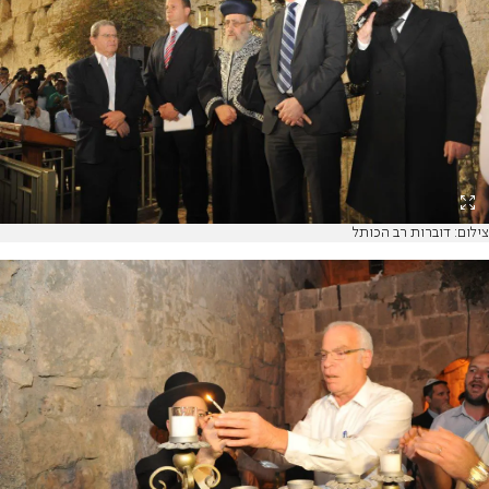
צילום: דוברות רב הכותל