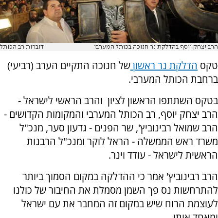
הרב יצחק יוסף בהדלקת נר חנוכה בכותל המערבי
דוברות רב הכותל
טקס
הדלקת נר ראשון
של חנוכה התקיים הערב (רביעי)
ברחבת הכותל המערבי.
בטקס השתתפו הראשון לציון והרב הראשי לישראל -
הרב יצחק יוסף, רב הכותל המערבי והמקומות הקדושים -
הרב שמואל רבינוביץ', שר הפנים - גדעון סער, מנכ"ל
משרד ראש הממשלה - הראל לוקר ומנכ"ל הרבנות
הראשית לישראל - עודד וינר.
הרב רבינוביץ' אמר כי ההדלקה במקום הסמוך ביותר
להתרחשות נס פך השמן מסמלת את החיבור של כולנו
לעוצמת הרוח שיש במקום זה המחבר את עם ישראל
ומאחד אותו.